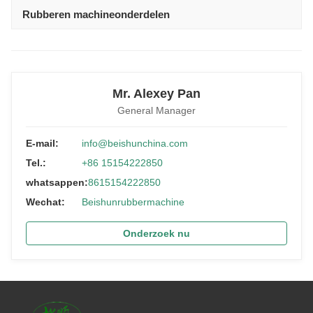
Rubberen machineonderdelen
Mr. Alexey Pan
General Manager
E-mail:
info@beishunchina.com
Tel.:
+86 15154222850
whatsappen:
8615154222850
Wechat:
Beishunrubbermachine
Onderzoek nu