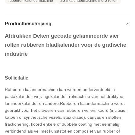
rubberen kalendermachine
SGS kalendermachine met 2 rollen
Productbeschrijving
Afdrukken Deken gecoate gelamineerde vier
rollen rubberen bladkalender voor de grafische
industrie
Sollicitatie
Rubberen kalandermachine kan worden onderverdeeld in
pastakalander, wrijvingskalander, rolmachine van het druktype,
lamineerkalander en andere.Rubberen kalandermachine wordt
gebruikt voor het uitvoeren van rubberen vellen, koord (inclusief
katoen of synthetische vezels, staaldraad), canvas en stoffen
fractionering, koord enkele of dubbele coating met eenmalig
verbindend als vel met kunststof en composiet van rubber of