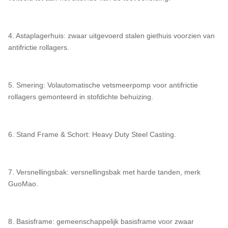
4. Astaplagerhuis: zwaar uitgevoerd stalen giethuis voorzien van
antifrictie rollagers.
5. Smering: Volautomatische vetsmeerpomp voor antifrictie
rollagers gemonteerd in stofdichte behuizing.
6. Stand Frame & Schort: Heavy Duty Steel Casting.
7. Versnellingsbak: versnellingsbak met harde tanden, merk
GuoMao.
8. Basisframe: gemeenschappelijk basisframe voor zwaar