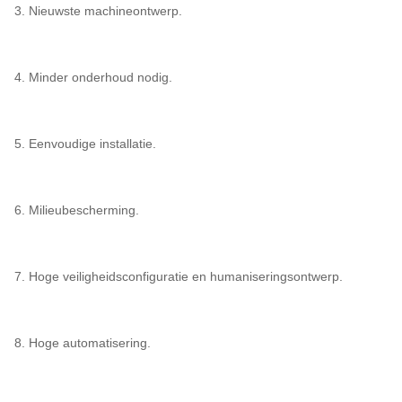
3. Nieuwste machineontwerp.
4. Minder onderhoud nodig.
5. Eenvoudige installatie.
6. Milieubescherming.
7. Hoge veiligheidsconfiguratie en humaniseringsontwerp.
8. Hoge automatisering.