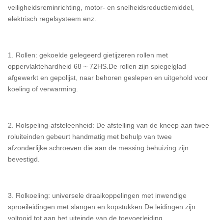
veiligheidsreminrichting, motor- en snelheidsreductiemiddel,
elektrisch regelsysteem enz.
1. Rollen: gekoelde gelegeerd gietijzeren rollen met
oppervlaktehardheid 68 ~ 72HS.De rollen zijn spiegelglad
afgewerkt en gepolijst, naar behoren geslepen en uitgehold voor
koeling of verwarming.
2. Rolspeling-afsteleenheid: De afstelling van de kneep aan twee
roluiteinden gebeurt handmatig met behulp van twee
afzonderlijke schroeven die aan de messing behuizing zijn
bevestigd.
3. Rolkoeling: universele draaikoppelingen met inwendige
sproeileidingen met slangen en kopstukken.De leidingen zijn
voltooid tot aan het uiteinde van de toevoerleiding.