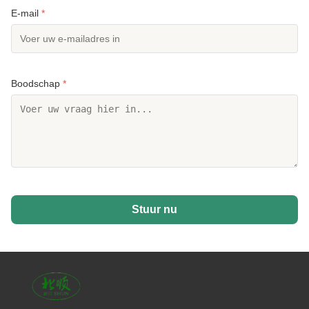
E-mail
*
Boodschap
*
Stuur nu