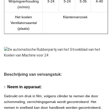
Wrijvingverhouding
3-24
3-24
3-35
4-40
(m/min)
Het koelen
Klantenverzoek
Ventilatorsaantal
(plaats)
Beschrijving van vervangstuk:
Neem in apparaat:
1.
Gebruikt om druk in film, volgens cilinder te nemen die door
schommeling, verrichtingsgemak wordt gecontroleerd. Het
nemen in snelheid kan door handboek worden gecontroleerd,