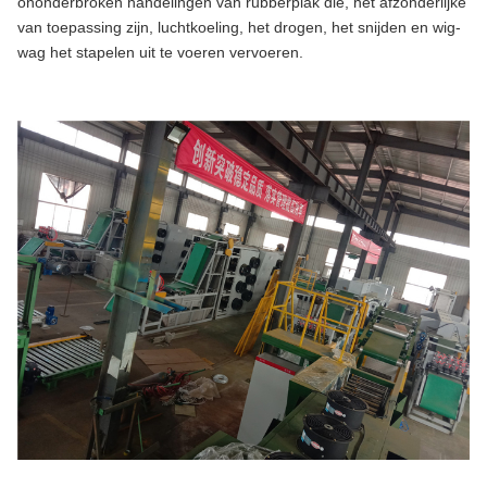
ononderbroken handelingen van rubberplak die, het afzonderlijke
van toepassing zijn, luchtkoeling, het drogen, het snijden en wig-
wag het stapelen uit te voeren vervoeren.