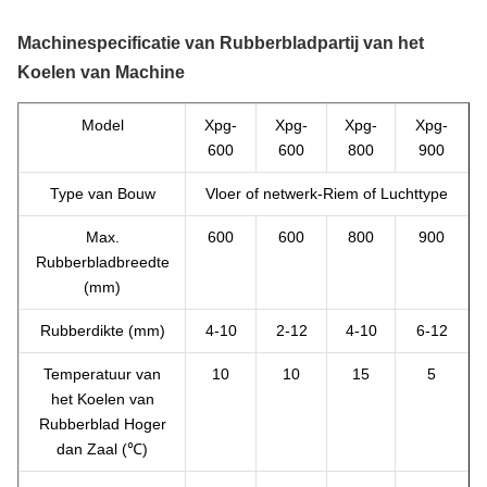
Machinespecificatie van Rubberbladpartij van het
Koelen van Machine
Model
Xpg-
Xpg-
Xpg-
Xpg-
600
600
800
900
Type van Bouw
Vloer of netwerk-Riem of Luchttype
Max.
600
600
800
900
Rubberbladbreedte
(mm)
Rubberdikte (mm)
4-10
2-12
4-10
6-12
Temperatuur van
10
10
15
5
het Koelen van
Rubberblad Hoger
dan Zaal (℃)