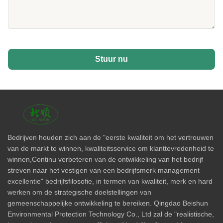
Stuur nu
Bedrijven houden zich aan de "eerste kwaliteit om het vertrouwen
van de markt te winnen, kwaliteitsservice om klanttevredenheid te
winnen,Continu verbeteren van de ontwikkeling van het bedrijf
streven naar het vestigen van een bedrijfsmerk management
excellentie" bedrijfsfilosofie, in termen van kwaliteit, merk en hard
werken om de strategische doelstellingen van
gemeenschappelijke ontwikkeling te bereiken. Qingdao Beishun
Environmental Protection Technology Co., Ltd zal de "realistische,