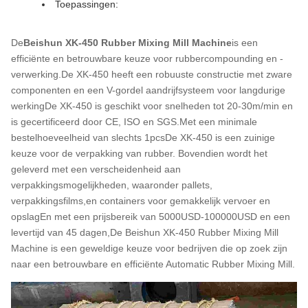
Toepassingen:
De
Beishun XK-450 Rubber Mixing Mill Machine
is een
efficiënte en betrouwbare keuze voor rubbercompounding en -
verwerking.De XK-450 heeft een robuuste constructie met zware
componenten en een V-gordel aandrijfsysteem voor langdurige
werkingDe XK-450 is geschikt voor snelheden tot 20-30m/min en
is gecertificeerd door CE, ISO en SGS.Met een minimale
bestelhoeveelheid van slechts 1pcsDe XK-450 is een zuinige
keuze voor de verpakking van rubber. Bovendien wordt het
geleverd met een verscheidenheid aan
verpakkingsmogelijkheden, waaronder pallets,
verpakkingsfilms,en containers voor gemakkelijk vervoer en
opslagEn met een prijsbereik van 5000USD-100000USD en een
levertijd van 45 dagen,De Beishun XK-450 Rubber Mixing Mill
Machine is een geweldige keuze voor bedrijven die op zoek zijn
naar een betrouwbare en efficiënte Automatic Rubber Mixing Mill.