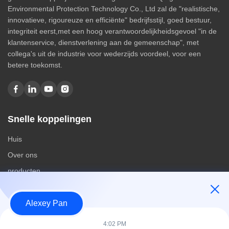
Environmental Protection Technology Co., Ltd zal de "realistische,
innovatieve, rigoureuze en efficiënte" bedrijfsstijl, goed bestuur,
integriteit eerst,met een hoog verantwoordelijkheidsgevoel "in de
klantenservice, dienstverlening aan de gemeenschap", met
collega's uit de industrie voor wederzijds voordeel, voor een
betere toekomst.
Snelle koppelingen
Huis
Over ons
producten
Contacteer ons
Alexey Pan
Categorieën
4:02 PM