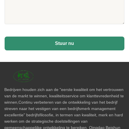
Stuur nu
Bedrijven houden zich aan de "eerste kwaliteit om het vertrouwen
van de markt te winnen, kwaliteitsservice om klanttevredenheid te
winnen,Continu verbeteren van de ontwikkeling van het bedrijf
streven naar het vestigen van een bedrijfsmerk management
excellentie" bedrijfsfilosofie, in termen van kwaliteit, merk en hard
werken om de strategische doelstellingen van
gemeenschappelijke ontwikkeling te bereiken. Qingdao Beishun