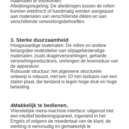
materialen te voorkomen.
Afwijkingsregeling: De afwijkingen tussen de rollen
kunnen elektrisch of handmatig worden aangepast
aan materialen van verschillende diktes en aan
verschillende verwerkingsbehoeften.
3. Sterke duurzaamheid
Hoogwaardige materialen: De rollen en andere
belangrijke onderdelen van slijtagebestendige
materialen, zoals dragerversnellingen, geharde
versnellingsreducteurs, verlengen de levensduur van
de apparatuur.
Robuuste structuur: het algemene structurele
ontwerp is robuust, met een 10 mm lasbasis van een
stalen plaat, die bestand is tegen hoge druk en hoge
belasting.
4Makkelijk te bedienen.
Vriendelijke mens-machine-interface: uitgerust met
een intuïtief bedieningspaneel, ingesteld in het
Engels of volgens de moedertaal van de klant, de
werking is eenvoudig en gemakkelijk te