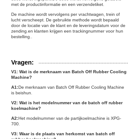
met de productinformatie en een verzendetiket.
De machine wordt vervolgens per vrachtwagen, trein of
lucht verscheept. De gebruikte methode wordt bepaald
door de locatie van de klant en de leveringsdatum voor de
zending.en klanten krijgen een trackingnummer voor hun
bestelling..
Vragen:
V1: Wat is de merknaam van Batch Off Rubber Cooling
Machine?
A1:
De merknaam van Batch Off Rubber Cooling Machine
is beishun.
V2: Wat is het modelnummer van de batch off rubber
koelmachine?
A2:
Het modelnummer van de partijkoelmachine is XPG-
700.
V3: Waar is de plaats van herkomst van batch off