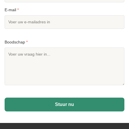
E-mail
*
Boodschap
*
Stuur nu