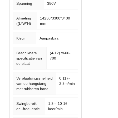
Spanning
380V
Afmeting
14250*3300*3400
((L*W*H)
mm
Kleur
Aanpasbaar
Beschikbare
(4-12) x600-
specificatie van
700
de plaat
Verplaatsingssnelheid
0.117-
van de hangstang
2.3m/min
met rubberen band
Swingbereik
1.3m 10-16
en -frequentie
keer/min