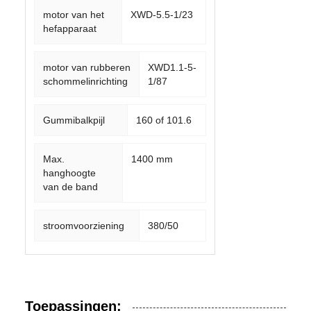
motor van het
XWD-5.5-1/23
hefapparaat
motor van rubberen
XWD1.1-5-
schommelinrichting
1/87
Gummibalkpijl
160 of 101.6
Max.
1400 mm
hanghoogte
van de band
stroomvoorziening
380/50
Toepassingen: