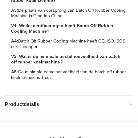
rubber koelmachine?
A3:
De plaats van oorsprong van Batch Off Rubber Cooling
Machine is Qingdao China.
V4: Welke certificeringen heeft Batch Off Rubber
Cooling Machine?
A4:
Batch Off Rubber Cooling Machine heeft CE, ISO, SGS
certificeringen.
V5: Wat is de minimale bestelhoeveelheid van batch
off rubber koelmachine?
A5:
De minimale bestelhoeveelheid van de batch off rubber
koelmachine is 1 set.
Productdetails
Size:
op maat gemaakt
Cooling Capacity:
3-35 meters