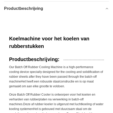
Productbeschrijving
Koelmachine voor het koelen van
rubberstukken
Productbeschrijving:
Our Batch Off Rubber Cooling Machine is a high-performance
cooling device specially designed for the cooling and solidification of
rubber sheets after they have been passed through the batch-off
machineHet heeft een robuuste staalconstructie en is op maat
gemaakt om aan elke grootte te voldoen.
Onze Batch Off Rubber Cooler is ontworpen voor het koelen en
verharden van rubberplaten na verwerking in batch-off
machines.Deze af rubber koeler is uitgerust met luchtkoeling of water
koeling systemenHet is gebouwd met duurzaam staal om de