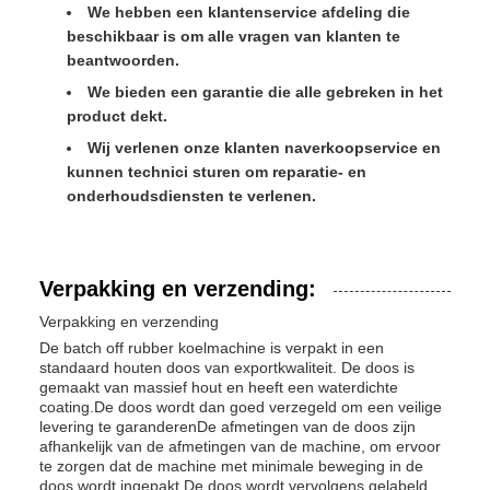
We hebben een klantenservice afdeling die
beschikbaar is om alle vragen van klanten te
beantwoorden.
We bieden een garantie die alle gebreken in het
product dekt.
Wij verlenen onze klanten naverkoopservice en
kunnen technici sturen om reparatie- en
onderhoudsdiensten te verlenen.
Verpakking en verzending:
Verpakking en verzending
De batch off rubber koelmachine is verpakt in een
standaard houten doos van exportkwaliteit. De doos is
gemaakt van massief hout en heeft een waterdichte
coating.De doos wordt dan goed verzegeld om een veilige
levering te garanderenDe afmetingen van de doos zijn
afhankelijk van de afmetingen van de machine, om ervoor
te zorgen dat de machine met minimale beweging in de
doos wordt ingepakt.De doos wordt vervolgens gelabeld