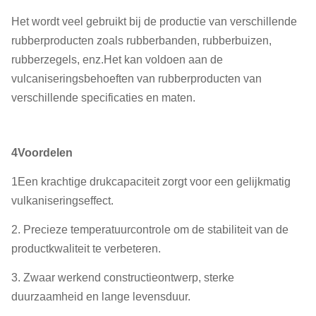
Het wordt veel gebruikt bij de productie van verschillende
rubberproducten zoals rubberbanden, rubberbuizen,
rubberzegels, enz.Het kan voldoen aan de
vulcaniseringsbehoeften van rubberproducten van
verschillende specificaties en maten.
4Voordelen
1Een krachtige drukcapaciteit zorgt voor een gelijkmatig
vulkaniseringseffect.
2. Precieze temperatuurcontrole om de stabiliteit van de
productkwaliteit te verbeteren.
3. Zwaar werkend constructieontwerp, sterke
duurzaamheid en lange levensduur.