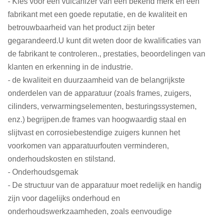
- Kies voor een vulcanizer van een bekend merk en een
fabrikant met een goede reputatie, en de kwaliteit en
betrouwbaarheid van het product zijn beter
gegarandeerd.U kunt dit weten door de kwalificaties van
de fabrikant te controleren., prestaties, beoordelingen van
klanten en erkenning in de industrie.
- de kwaliteit en duurzaamheid van de belangrijkste
onderdelen van de apparatuur (zoals frames, zuigers,
cilinders, verwarmingselementen, besturingssystemen,
enz.) begrijpen.de frames van hoogwaardig staal en
slijtvast en corrosiebestendige zuigers kunnen het
voorkomen van apparatuurfouten verminderen,
onderhoudskosten en stilstand.
- Onderhoudsgemak
- De structuur van de apparatuur moet redelijk en handig
zijn voor dagelijks onderhoud en
onderhoudswerkzaamheden, zoals eenvoudige