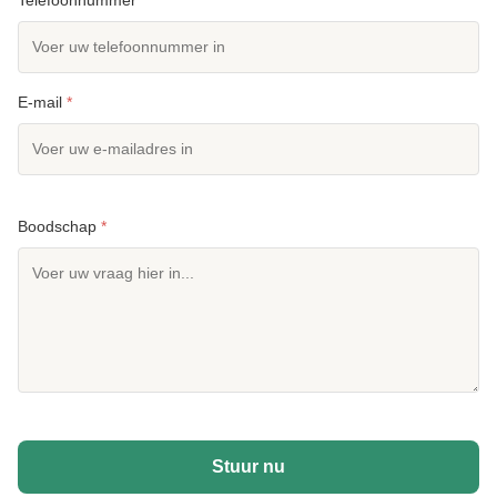
E-mail
*
Boodschap
*
Stuur nu