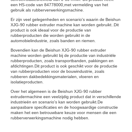
een HS-code van 84778000,met vermelding van het
gebruik als rubberverwerkingsmachine.
Er zijn veel gelegenheden en scenario's waarin de Beishun
XJG-90 rubber extruder machine kan worden gebruikt..Dit
product is ook ideaal voor de productie van
rubberproducten die worden gebruikt in de
automobielindustrie, zoals banden en riemen.
Bovendien kan de Beishun XJG-90 rubber extruder
machine worden gebruikt bij de productie van industriële
rubberproducten, zoals transportbanden, pakkingen en
afdichtingen.Dit product is ook geschikt voor de productie
van rubberproducten voor de bouwindustrie, zoals
rubberen dakbedekkingsmaterialen, vloeren en
isolatieproducten.
Over het algemeen is de Beishun XJG-90 rubber
extrudermachine een veelzijdig product dat in verschillende
industrieën en scenario's kan worden gebruikt.De
aanpasbare specificaties en de hoogwaardige constructie
maken het een betrouwbare keuze voor mensen die een
rubberverwerkingsmachine nodig hebben.