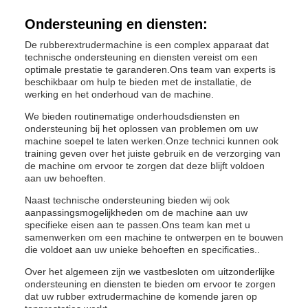
Ondersteuning en diensten:
De rubberextrudermachine is een complex apparaat dat
technische ondersteuning en diensten vereist om een
optimale prestatie te garanderen.Ons team van experts is
beschikbaar om hulp te bieden met de installatie, de
werking en het onderhoud van de machine.
We bieden routinematige onderhoudsdiensten en
ondersteuning bij het oplossen van problemen om uw
machine soepel te laten werken.Onze technici kunnen ook
training geven over het juiste gebruik en de verzorging van
de machine om ervoor te zorgen dat deze blijft voldoen
aan uw behoeften.
Naast technische ondersteuning bieden wij ook
aanpassingsmogelijkheden om de machine aan uw
specifieke eisen aan te passen.Ons team kan met u
samenwerken om een machine te ontwerpen en te bouwen
die voldoet aan uw unieke behoeften en specificaties..
Over het algemeen zijn we vastbesloten om uitzonderlijke
ondersteuning en diensten te bieden om ervoor te zorgen
dat uw rubber extrudermachine de komende jaren op