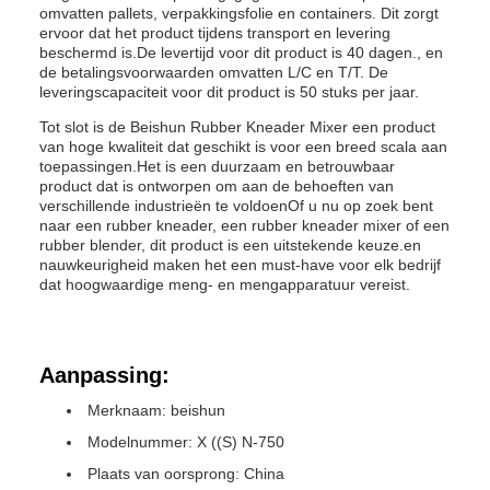
omvatten pallets, verpakkingsfolie en containers. Dit zorgt
ervoor dat het product tijdens transport en levering
beschermd is.De levertijd voor dit product is 40 dagen., en
de betalingsvoorwaarden omvatten L/C en T/T. De
leveringscapaciteit voor dit product is 50 stuks per jaar.
Tot slot is de Beishun Rubber Kneader Mixer een product
van hoge kwaliteit dat geschikt is voor een breed scala aan
toepassingen.Het is een duurzaam en betrouwbaar
product dat is ontworpen om aan de behoeften van
verschillende industrieën te voldoenOf u nu op zoek bent
naar een rubber kneader, een rubber kneader mixer of een
rubber blender, dit product is een uitstekende keuze.en
nauwkeurigheid maken het een must-have voor elk bedrijf
dat hoogwaardige meng- en mengapparatuur vereist.
Aanpassing:
Merknaam: beishun
Modelnummer: X ((S) N-750
Plaats van oorsprong: China