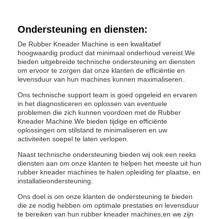
Ondersteuning en diensten:
De Rubber Kneader Machine is een kwalitatief
hoogwaardig product dat minimaal onderhoud vereist.We
bieden uitgebreide technische ondersteuning en diensten
om ervoor te zorgen dat onze klanten de efficiëntie en
levensduur van hun machines kunnen maximaliseren..
Ons technische support team is goed opgeleid en ervaren
in het diagnosticeren en oplossen van eventuele
problemen die zich kunnen voordoen met de Rubber
Kneader Machine.We bieden tijdige en efficiënte
oplossingen om stilstand te minimaliseren en uw
activiteiten soepel te laten verlopen.
Naast technische ondersteuning bieden wij ook een reeks
diensten aan om onze klanten te helpen het meeste uit hun
rubber kneader machines te halen.opleiding ter plaatse, en
installatieondersteuning.
Ons doel is om onze klanten de ondersteuning te bieden
die ze nodig hebben om optimale prestaties en levensduur
te bereiken van hun rubber kneader machines,en we zijn