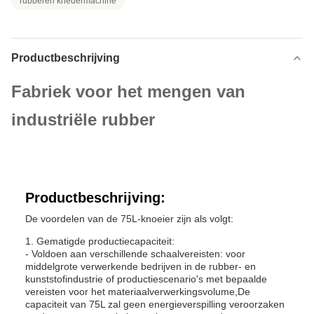
rubberen knedermachine
Productbeschrijving
Fabriek voor het mengen van
industriële rubber
Productbeschrijving:
De voordelen van de 75L-knoeier zijn als volgt:
1. Gematigde productiecapaciteit:
- Voldoen aan verschillende schaalvereisten: voor
middelgrote verwerkende bedrijven in de rubber- en
kunststofindustrie of productiescenario's met bepaalde
vereisten voor het materiaalverwerkingsvolume,De
capaciteit van 75L zal geen energieverspilling veroorzaken