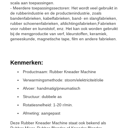
scala aan toepassingen.
- Meerdere toepassingssectoren: Het wordt veel gebruikt in
de rubberindustrie en de productenindustrie, zoals
bandenfabrieken, kabelfabrieken, band- en slangfabrieken,
rubber schoenenfabrieken, afdichtingsfabrieken,Fabrieken
voor rubber en kunststof, enz. Het kan ook worden gebruikt
bij de mengproductie van verf, kleurstoffen, keramiek,
geneeskunde, magnetische tape, film en andere fabrieken.
Kenmerken:
Productnaam: Rubber Kneader Machine
Verwarmingsmethode: stoom/elektriciteit/olie
Afvoer: handmatig/pneumatisch
Structuur: dubbele as
Rotatiesnelheid: 1-20 r/min.
Afmeting: aangepast
Deze Rubber Kneader Machine staat ook bekend als