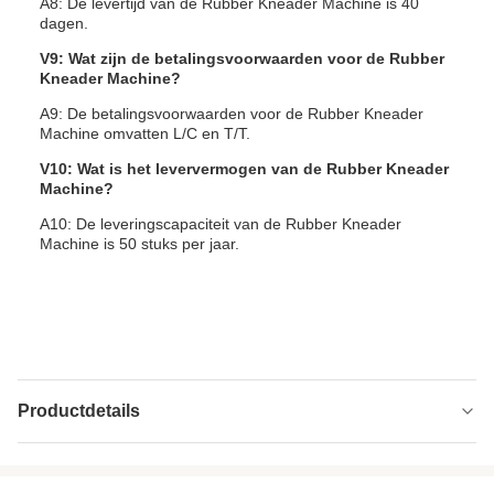
A8: De levertijd van de Rubber Kneader Machine is 40
dagen.
V9: Wat zijn de betalingsvoorwaarden voor de Rubber
Kneader Machine?
A9: De betalingsvoorwaarden voor de Rubber Kneader
Machine omvatten L/C en T/T.
V10: Wat is het leververmogen van de Rubber Kneader
Machine?
A10: De leveringscapaciteit van de Rubber Kneader
Machine is 50 stuks per jaar.
Productdetails
Discharge Way:
Hand/Pneumatisch