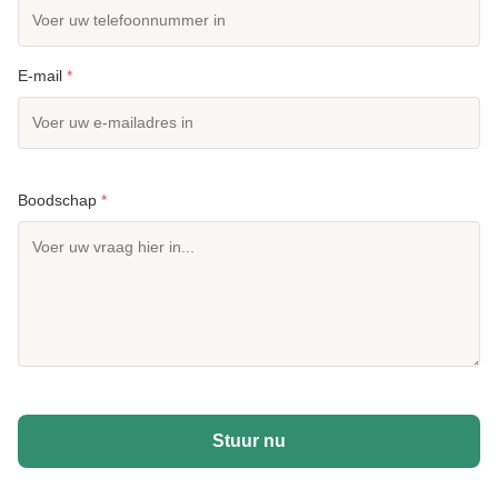
E-mail
*
Boodschap
*
Stuur nu