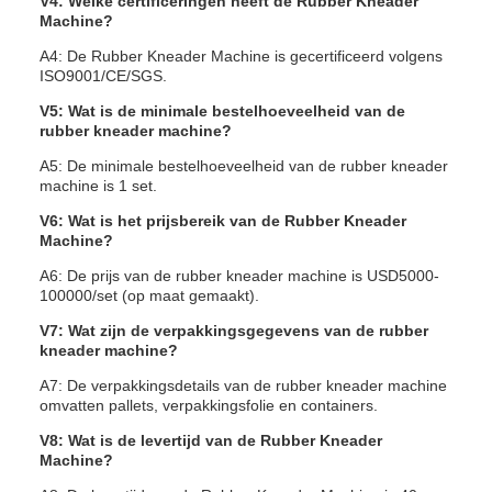
V4: Welke certificeringen heeft de Rubber Kneader
Machine?
A4: De Rubber Kneader Machine is gecertificeerd volgens
ISO9001/CE/SGS.
V5: Wat is de minimale bestelhoeveelheid van de
rubber kneader machine?
A5: De minimale bestelhoeveelheid van de rubber kneader
machine is 1 set.
V6: Wat is het prijsbereik van de Rubber Kneader
Machine?
A6: De prijs van de rubber kneader machine is USD5000-
100000/set (op maat gemaakt).
V7: Wat zijn de verpakkingsgegevens van de rubber
kneader machine?
A7: De verpakkingsdetails van de rubber kneader machine
omvatten pallets, verpakkingsfolie en containers.
V8: Wat is de levertijd van de Rubber Kneader
Machine?