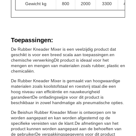
Gewicht kg
800
2000
3300
4500
Toepassingen:
De Rubber Kneader Mixer is een veelzijdig product dat
geschikt is voor een breed scala aan toepassingen.en
chemische verwerkingDit product is ideaal voor het
mengen en mengen van materialen zoals rubber, plastic en
chemicaliën.
De Rubber Kneader Mixer is gemaakt van hoogwaardige
materialen zoals koolstofstaal en roestvrij staal.die een
hoog niveau van efficiëntie en nauwkeurigheid
garandeertDe ontladingswijze voor dit product is
beschikbaar in zowel handmatige als pneumatische opties.
De Beishun Rubber Kneader Mixer is ontworpen om te
worden aangepast en kan worden afgestemd op de
specifieke vereisten van de klant.De afmetingen van het
product kunnen worden aangepast aan de behoeften van
de gebruikerDe verpakkingsgegevens voor dit product