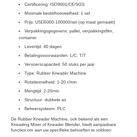
Certificering: ISO9001/CE/SGS
Minimale bestelhoeveelheid: 1 set
Prijs: USD5000-100000/set (op maat gemaakt)
Verpakkingsgegevens: pallet, verpakkingsfilm,
container
Levertijd: 40 dagen
Betalingsvoorwaarden: L/C, T/T
Vervoerscapaciteit: 50 stuks per jaar
Type: Rubber Kneader Machine
Rotatiesnelheid: 1-20 r/min.
Mengtijd: 2-20min
Structuur: dubbele as
Beheersysteem: PLC
De Rubber Kneader Machine, ook bekend als een
Kneading Mixer of Kneader Blender, biedt aanpasbare
functies om aan uw specifieke behoeften te voldoen.