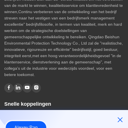
van de markt te winnen, kwaliteitsservice om klanttevredenheid te
winnen,Continu verbeteren van de ontwikkeling van het bedrijf
streven naar het vestigen van een bedrijfsmerk management
excellentie" bedrijfsfilosofie, in termen van kwaliteit, merk en hard
werken om de strategische doelstellingen van
gemeenschappelijke ontwikkeling te bereiken. Qingdao Beishun
Environmental Protection Technology Co., Ltd zal de "realistische,
innovatieve, rigoureuze en efficiënte" bedrijfsstijl, goed bestuur,
integriteit eerst,met een hoog verantwoordelijkheidsgevoel "in de
klantenservice, dienstverlening aan de gemeenschap", met
collega's uit de industrie voor wederzijds voordeel, voor een
betere toekomst.
Snelle koppelingen
Huis
Over ons
Alexey Pan