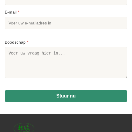
E-mail
*
Boodschap
*
Stuur nu