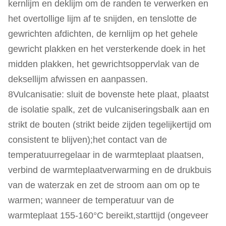
kernlijm en deklijm om de randen te verwerken en
het overtollige lijm af te snijden, en tenslotte de
gewrichten afdichten, de kernlijm op het gehele
gewricht plakken en het versterkende doek in het
midden plakken, het gewrichtsoppervlak van de
deksellijm afwissen en aanpassen.
8Vulcanisatie: sluit de bovenste hete plaat, plaatst
de isolatie spalk, zet de vulcaniseringsbalk aan en
strikt de bouten (strikt beide zijden tegelijkertijd om
consistent te blijven);het contact van de
temperatuurregelaar in de warmteplaat plaatsen,
verbind de warmteplaatverwarming en de drukbuis
van de waterzak en zet de stroom aan om op te
warmen; wanneer de temperatuur van de
warmteplaat 155-160°C bereikt,starttijd (ongeveer