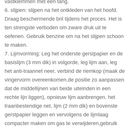
vastklemmen met een tang.
6. slijpen: slijpen na het ontkleden van het hoofd.
Draag beschermende bril tijdens het proces. Het is
ten strengste verboden om zware druk uit te
oefenen. Gebruik benzine om na het slijpen schoon
te maken.
7. Lijmvorming: Leg het onderste gerstpapier en de
basislijm (3 mm dik) in volgorde, leg lijm aan, leg
het anti-traannet neer, verbind de riemkop (maak de
vingervorm overeenkomen,de positie zo aanpassen
dat de middellijnen van beide uiteinden in een
rechte lijn liggen), opnieuw lijm aanbrengen, het
traanbestendige net, lijm (2 mm dik) en bovenste
gerstpapier leggen en vervolgens de lijmlaag
compacter maken om gas te verwijderen,gebruik