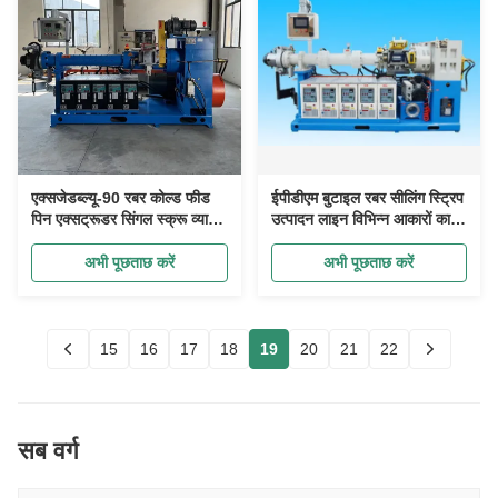
एक्सजेडब्ल्यू-90 रबर कोल्ड फीड
ईपीडीएम बुटाइल रबर सीलिंग स्ट्रिप
पिन एक्सट्रूडर सिंगल स्क्रू व्यास
उत्पादन लाइन विभिन्न आकारों का
90 मिमी
उत्पादन करती है
अभी पूछताछ करें
अभी पूछताछ करें
15
16
17
18
19
20
21
22
सब वर्ग