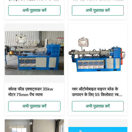
शक्ति वाले पहनने के प्रतिरोधी पेंच
गर्म हवा वल्केनाइजेशन बॉक्स
का उपयोग किया जाता है
अभी पूछताछ करें
अभी पूछताछ करें
कोल्ड फीड एक्सट्रूडर 35kw
रबर ऑटोमोबाइल वाइपर ब्लेड के
मोटर 75mm पेंच व्यास
उत्पादन के लिए 55 किलोवाट रबर
स्ट्रिप एक्सट्रूडर
अभी पूछताछ करें
अभी पूछताछ करें