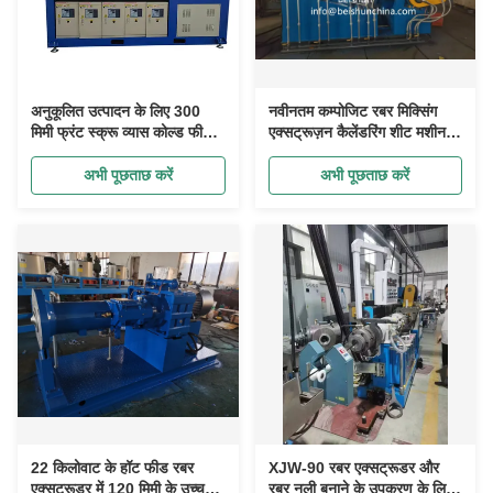
अनुकूलित उत्पादन के लिए 300
नवीनतम कम्पोजिट रबर मिक्सिंग
मिमी फ्रंट स्क्रू व्यास कोल्ड फीड
एक्सट्रूज़न कैलेंडरिंग शीट मशीन /
रबर एक्सट्रूडर मशीन
रबर रोलर हेड एक्सट्रूडर
अभी पूछताछ करें
अभी पूछताछ करें
22 किलोवाट के हॉट फीड रबर
XJW-90 रबर एक्सट्रूडर और
एक्सट्रूडर में 120 मिमी के उच्च
रबर नली बनाने के उपकरण के लिए