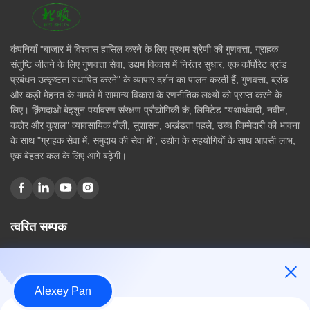
कंपनियाँ "बाजार में विश्वास हासिल करने के लिए प्रथम श्रेणी की गुणवत्ता, ग्राहक
संतुष्टि जीतने के लिए गुणवत्ता सेवा, उद्यम विकास में निरंतर सुधार, एक कॉर्पोरेट ब्रांड
प्रबंधन उत्कृष्टता स्थापित करने" के व्यापार दर्शन का पालन करती हैं, गुणवत्ता, ब्रांड
और कड़ी मेहनत के मामले में सामान्य विकास के रणनीतिक लक्ष्यों को प्राप्त करने के
लिए। क़िंगदाओ बेइशुन पर्यावरण संरक्षण प्रौद्योगिकी कं, लिमिटेड "यथार्थवादी, नवीन,
कठोर और कुशल" व्यावसायिक शैली, सुशासन, अखंडता पहले, उच्च जिम्मेदारी की भावना
के साथ "ग्राहक सेवा में, समुदाय की सेवा में", उद्योग के सहयोगियों के साथ आपसी लाभ,
एक बेहतर कल के लिए आगे बढ़ेगी।
त्वरित सम्पक
घर
हमारे बारे में
उत्पादों
Alexey Pan
संपर्क करें