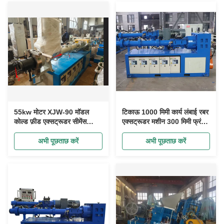
55kw मोटर XJW-90 मॉडल
टिकाऊ 1000 मिमी कार्य लंबाई रबर
कोल्ड फ़ीड एक्सट्रूडर सीमेंस
एक्सट्रूडर मशीन 300 मिमी फ्रंट
पीएलसी श्नाइडर इलेक्ट्रिक को
स्क्रू व्यास के साथ
अपनाएं
अभी पूछताछ करें
अभी पूछताछ करें