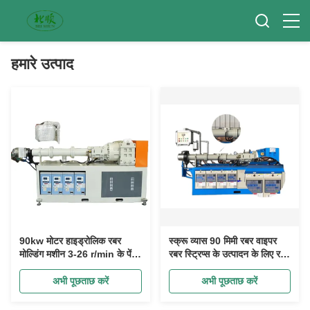
हमारे उत्पाद
90kw मोटर हाइड्रोलिक रबर
स्क्रू व्यास 90 मिमी रबर वाइपर
मोल्डिंग मशीन 3-26 r/min के पेंच
रबर स्ट्रिप्स के उत्पादन के लिए रबर
की घूर्णन गति के साथ
extruder मशीन
अभी पूछताछ करें
अभी पूछताछ करें