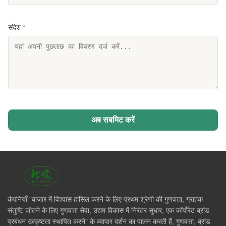
संदेश
*
अब सबमिट करें
कंपनियाँ "बाजार में विश्वास हासिल करने के लिए प्रथम श्रेणी की गुणवत्ता, ग्राहक
संतुष्टि जीतने के लिए गुणवत्ता सेवा, उद्यम विकास में निरंतर सुधार, एक कॉर्पोरेट ब्रांड
प्रबंधन उत्कृष्टता स्थापित करने" के व्यापार दर्शन का पालन करती हैं, गुणवत्ता, ब्रांड