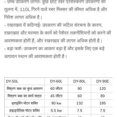
- उच्च उपकरण लागतः कुछ छोटे रबर प्रसंस्करण उपकरणों की
तुलना में, 110L गिरने वाले रबर मिक्सर की कीमत अधिक है और
निवेश लागत अधिक है।
- रखरखाव में कठिनाईः उपकरण की जटिल संरचना के कारण,
रखरखाव और मरम्मत के कार्य को पेशेवर तकनीशियनों को करने की
आवश्यकता होती है, और रखरखाव की लागत अधिक होती है।
- बड़ा फर्शः उपकरण का आकार बड़ा है और इसके लिए एक बड़े
उत्पादन स्थान की आवश्यकता होती है।
DY-50L
DY-60L
DY-80L
DY-90E
मिश्रण कक्ष का कुल आयतन
60 लीटर
90
120
मिश्रण कक्ष का कार्य मात्रा
45 लीटर
60
80
ड्राइविंग मोटर शक्ति
90 kw
132
185
हाइड्रोलिक मोटर शक्ति
5.5 kw
7.5
7.5