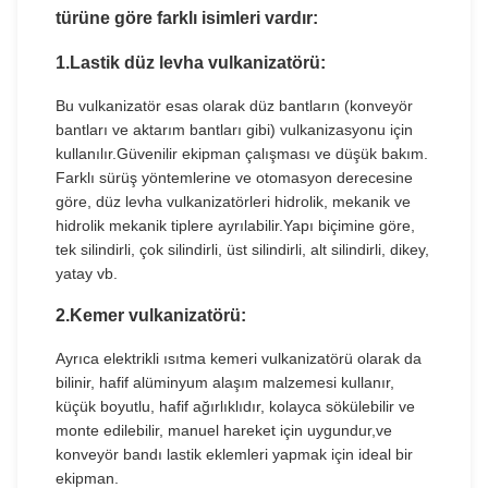
türüne göre farklı isimleri vardır:
1.
Lastik düz levha vulkanizatörü
:
Bu vulkanizatör esas olarak düz bantların (konveyör
bantları ve aktarım bantları gibi) vulkanizasyonu için
kullanılır.Güvenilir ekipman çalışması ve düşük bakım.
Farklı sürüş yöntemlerine ve otomasyon derecesine
göre, düz levha vulkanizatörleri hidrolik, mekanik ve
hidrolik mekanik tiplere ayrılabilir.Yapı biçimine göre,
tek silindirli, çok silindirli, üst silindirli, alt silindirli, dikey,
yatay vb.
2.
Kemer vulkanizatörü
:
Ayrıca elektrikli ısıtma kemeri vulkanizatörü olarak da
bilinir, hafif alüminyum alaşım malzemesi kullanır,
küçük boyutlu, hafif ağırlıklıdır, kolayca sökülebilir ve
monte edilebilir, manuel hareket için uygundur,ve
konveyör bandı lastik eklemleri yapmak için ideal bir
ekipman.