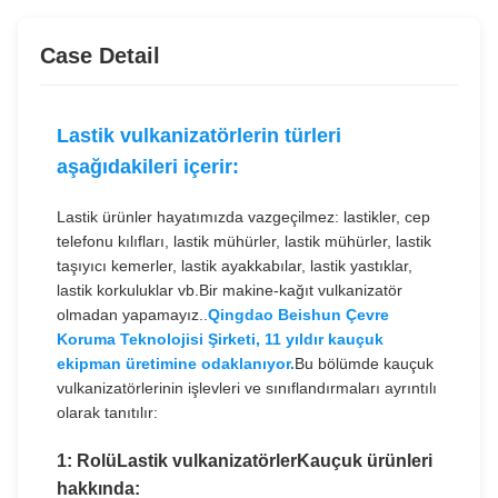
Case Detail
Lastik vulkanizatörlerin türleri
aşağıdakileri içerir:
Lastik ürünler hayatımızda vazgeçilmez: lastikler, cep
telefonu kılıfları, lastik mühürler, lastik mühürler, lastik
taşıyıcı kemerler, lastik ayakkabılar, lastik yastıklar,
lastik korkuluklar vb.Bir makine-kağıt vulkanizatör
olmadan yapamayız..
Qingdao Beishun Çevre
Koruma Teknolojisi Şirketi, 11 yıldır kauçuk
ekipman üretimine odaklanıyor.
Bu bölümde kauçuk
vulkanizatörlerinin işlevleri ve sınıflandırmaları ayrıntılı
olarak tanıtılır:
1: Rolü
Lastik vulkanizatörler
Kauçuk ürünleri
hakkında: