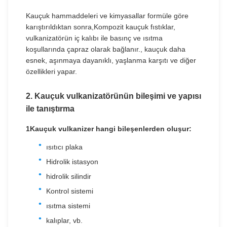
Kauçuk hammaddeleri ve kimyasallar formüle göre
karıştırıldıktan sonra,Kompozit kauçuk fıstıklar,
vulkanizatörün iç kalıbı ile basınç ve ısıtma
koşullarında çapraz olarak bağlanır., kauçuk daha
esnek, aşınmaya dayanıklı, yaşlanma karşıtı ve diğer
özellikleri yapar.
2. Kauçuk vulkanizatörünün bileşimi ve yapısı
ile tanıştırma
1Kauçuk vulkanizer hangi bileşenlerden oluşur:
ısıtıcı plaka
Hidrolik istasyon
hidrolik silindir
Kontrol sistemi
ısıtma sistemi
kalıplar, vb.