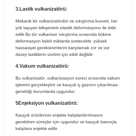
3.
Lastik vulkanizatörü
:
Mekanik bir vulkanizatördür ve sıkıştırma kuvveti, her
yük taşıyan bileşeninin elastik deformasyonu ile elde
edilir.Bu tür vulkanizer sıkıştırma sırasında bükme
deformasyon belirli miktarda üretecektir, yüksek
hassasiyet gereksinimlerini karşılamak zor ve üst
düzey lastiklerin üretimi için etkili değildir.
4.
Vakum vulkanizatörü
:
Bu vulkanizatör, vulkanizasyon süreci sırasında vakum
işlemini gerçekleştirir ve kauçuk iç gazının çıkarılması
gerektiği durumlarda uygundur.
5Enjeksiyon vulkanizatörü:
Kauçuk ürünlerinin enjekte kalıplandırılmasını
gerektiren süreçler için uygundur ve kauçuk basınçla
kalıplara enjekte edilir.