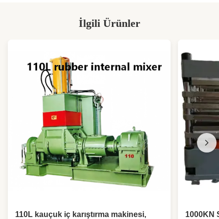
İlgili Ürünler
110L kauçuk iç karıştırma makinesi,
1000KN S