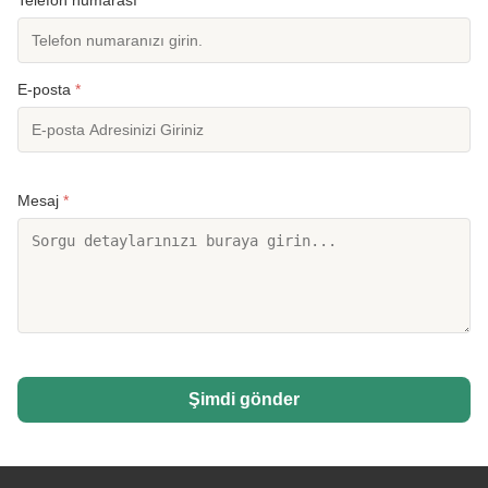
Telefon numarası
E-posta
*
Mesaj
*
Şimdi gönder