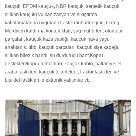
kauçuk, EPDM kauçuk, NBR kauçuk, sentetik kauçuk,
silikon kauçuk) vulkanizasyon ve sıkıştırma
kalıplamalarına uygulanır.Lastik mühürler gibi., O-ring,
Merdiven kaldırma korkulukları, yağ mühürleri, otomobil
parçaları, kauçuk kaza yastığı, kauçuk hava yayı,
anahtarlık, tıbbi kauçuk parçaları, kauçuk şişe kapağı,
silikon bilezik bandı, su durdurucu bant,Köprü
destekleri/köprü rulmanları, kauçuk kablo, battaniye, el
araba lastikleri, kauçuk tekerlekler, traktör lastikleri ve
bisiklet lastikleri, elektronik yalıtımlar vb.