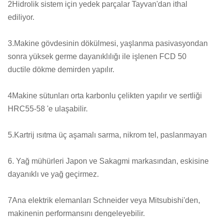
2Hidrolik sistem için yedek parçalar Tayvan'dan ithal
ediliyor.
3.Makine gövdesinin dökülmesi, yaşlanma pasivasyondan
sonra yüksek germe dayanıklılığı ile işlenen FCD 50
ductile dökme demirden yapılır.
4Makine sütunları orta karbonlu çelikten yapılır ve sertliği
HRC55-58 'e ulaşabilir.
5.Kartrij ısıtma üç aşamalı sarma, nikrom tel, paslanmayan
6. Yağ mühürleri Japon ve Sakagmi markasından, eskisine
dayanıklı ve yağ geçirmez.
7Ana elektrik elemanları Schneider veya Mitsubishi'den,
makinenin performansını dengeleyebilir.