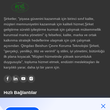
Şirketler, "piyasa güvenini kazanmak için birinci sınıf kalite,
müşteri memnuniyetini kazanmak için kaliteli hizmet,Şirket
geliştirme sürekli iyileştirme kurmak için çalışmak mükemmellik
kurumsal marka yönetimi" iş felsefesi, kalite, marka ve ortak
kalkınma stratejik hedeflerine ulaşmak için çok çalışmak
açısından. Qingdao Beishun Çevre Koruma Teknolojisi Şirketi,
"gerçekçi, yenilikçi, titiz ve verimli" iş stilini, iyi yönetimi, bütünlüğü
ilk plana koyacak,"Müşteri hizmetinde yüksek sorumluluk
duygusuyla", topluma hizmet etmek, endüstri meslektaşları ile
karşılıklı yarar, daha iyi bir yarın için.
Hızlı Bağlantılar
Ev
Hakkımızda