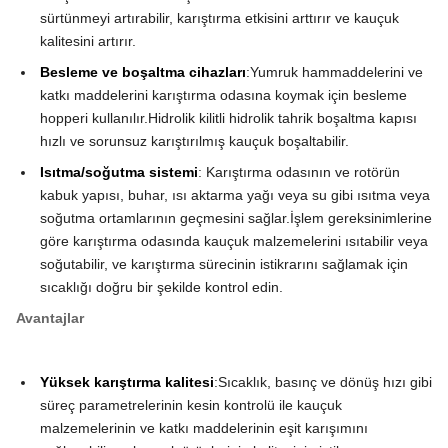
sürtünmeyi artırabilir, karıştırma etkisini arttırır ve kauçuk
kalitesini artırır.
Besleme ve boşaltma cihazları
:Yumruk hammaddelerini ve
katkı maddelerini karıştırma odasına koymak için besleme
hopperi kullanılır.Hidrolik kilitli hidrolik tahrik boşaltma kapısı
hızlı ve sorunsuz karıştırılmış kauçuk boşaltabilir.
Isıtma/soğutma sistemi
: Karıştırma odasının ve rotörün
kabuk yapısı, buhar, ısı aktarma yağı veya su gibi ısıtma veya
soğutma ortamlarının geçmesini sağlar.İşlem gereksinimlerine
göre karıştırma odasında kauçuk malzemelerini ısıtabilir veya
soğutabilir, ve karıştırma sürecinin istikrarını sağlamak için
sıcaklığı doğru bir şekilde kontrol edin.
Avantajlar
Yüksek karıştırma kalitesi
:Sıcaklık, basınç ve dönüş hızı gibi
süreç parametrelerinin kesin kontrolü ile kauçuk
malzemelerinin ve katkı maddelerinin eşit karışımını