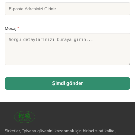
Mesaj
*
Şimdi gönder
Şirketler, "piyasa güvenini kazanmak için birinci sınıf kalite,