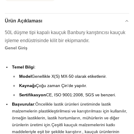
Ürün Açıklaması
50L düşme tipi kapalı kauçuk Banbury karıştırıcısı kauçuk
işleme endüstrisinde kilit bir ekipmandır.
Genel Giriş
Temel Bilgi
:
Model
Genellikle X(S) MX-50 olarak etiketlenir.
Kaynağı
Çoğu zaman Çin'de yapılır.
Sertifikasyon
CE, ISO 9001:2008, SGS ve benzeri.
Başvurular
:Öncelikle lastik ürünleri üretiminde lastik
malzemelerin plastikleştirilmesi ve karıştırılması için kullanılır,
örneğin lastiklerin, lastik hortumların, mühürlerin ve diğer
ürünlerin üretimi için.Çeşitli kauçuk malzemelerini katkı
maddeleriyle eşit bir şekilde karıştırır., kauçuk ürünlerinin