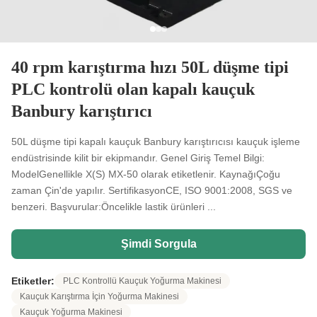
40 rpm karıştırma hızı 50L düşme tipi
PLC kontrolü olan kapalı kauçuk
Banbury karıştırıcı
50L düşme tipi kapalı kauçuk Banbury karıştırıcısı kauçuk işleme
endüstrisinde kilit bir ekipmandır. Genel Giriş Temel Bilgi:
ModelGenellikle X(S) MX-50 olarak etiketlenir. KaynağıÇoğu
zaman Çin'de yapılır. SertifikasyonCE, ISO 9001:2008, SGS ve
benzeri. Başvurular:Öncelikle lastik ürünleri ...
Şimdi Sorgula
Etiketler:
PLC Kontrollü Kauçuk Yoğurma Makinesi
Kauçuk Karıştırma İçin Yoğurma Makinesi
Kauçuk Yoğurma Makinesi