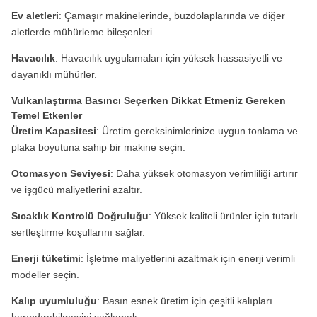
Ev aletleri
: Çamaşır makinelerinde, buzdolaplarında ve diğer
aletlerde mühürleme bileşenleri.
Havacılık
: Havacılık uygulamaları için yüksek hassasiyetli ve
dayanıklı mühürler.
Vulkanlaştırma Basıncı Seçerken Dikkat Etmeniz Gereken
Temel Etkenler
Üretim Kapasitesi
: Üretim gereksinimlerinize uygun tonlama ve
plaka boyutuna sahip bir makine seçin.
Otomasyon Seviyesi
: Daha yüksek otomasyon verimliliği artırır
ve işgücü maliyetlerini azaltır.
Sıcaklık Kontrolü Doğruluğu
: Yüksek kaliteli ürünler için tutarlı
sertleştirme koşullarını sağlar.
Enerji tüketimi
: İşletme maliyetlerini azaltmak için enerji verimli
modeller seçin.
Kalıp uyumluluğu
: Basın esnek üretim için çeşitli kalıpları