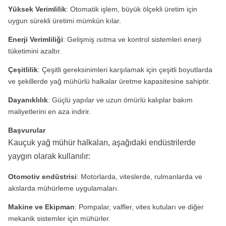
Yüksek Verimlilik
: Otomatik işlem, büyük ölçekli üretim için
uygun sürekli üretimi mümkün kılar.
Enerji Verimliliği
: Gelişmiş ısıtma ve kontrol sistemleri enerji
tüketimini azaltır.
Çeşitlilik
: Çeşitli gereksinimleri karşılamak için çeşitli boyutlarda
ve şekillerde yağ mühürlü halkalar üretme kapasitesine sahiptir.
Dayanıklılık
: Güçlü yapılar ve uzun ömürlü kalıplar bakım
maliyetlerini en aza indirir.
Başvurular
Kauçuk yağ mühür halkaları, aşağıdaki endüstrilerde
yaygın olarak kullanılır:
Otomotiv endüstrisi
: Motorlarda, viteslerde, rulmanlarda ve
akslarda mühürleme uygulamaları.
Makine ve Ekipman
: Pompalar, valfler, vites kutuları ve diğer
mekanik sistemler için mühürler.