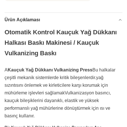
Ürün Açıklaması
Otomatik Kontrol Kauçuk Yağ Dükkanı
Halkası Baskı Makinesi / Kauçuk
Vulkanizing Baskı
A
Kauçuk Yağ Dükkanı Vulkanizing Press
Bu halkalar
çeşitli mekanik sistemlerde kritik bileşenlerdir.yağ
sızıntısını önlemek ve kirleticilere karşı korumak için
mühürleme işlevleri sağlamakVulkanizasyon basıncı,
kauçuk bileşiklerini dayanıklı, elastik ve yüksek
performanslı yağ mühürlerine dönüştürmek için ısı ve
basınç kullanır.