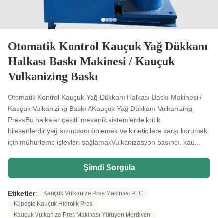
Otomatik Kontrol Kauçuk Yağ Dükkanı
Halkası Baskı Makinesi / Kauçuk
Vulkanizing Baskı
Otomatik Kontrol Kauçuk Yağ Dükkanı Halkası Baskı Makinesi /
Kauçuk Vulkanizing Baskı AKauçuk Yağ Dükkanı Vulkanizing
PressBu halkalar çeşitli mekanik sistemlerde kritik
bileşenlerdir.yağ sızıntısını önlemek ve kirleticilere karşı korumak
için mühürleme işlevleri sağlamakVulkanizasyon basıncı, kau...
Şimdi Sorgula
Etiketler:
Kauçuk Vulkanize Pres Makinası PLC
Küpeşte Kauçuk Hidrolik Pres
Kauçuk Vulkanize Pres Makinası Yürüyen Merdiven