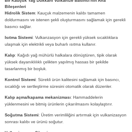
Bir Kauçuk Yağ Dükkanı Vulkanize Basıncı'nın Ana
Bileşenleri
Hidrolik Sistem
: Kauçuk malzemenin kalıbı tamamen
doldurmasını ve istenen şekli oluşturmasını sağlamak için gerekli
basıncı sağlar.
Isıtma Sistemi
: Vulkanzasyon için gerekli yüksek sıcaklıklara
ulaşmak için elektrikli veya buharlı ısıtma kullanır.
Kalıp
: Kağıdı yağ mühürlü halkalara dönüştüren, tipik olarak
yüksek dayanıklılıklı çelikten yapılmış hassas bir şekilde
tasarlanmış bir boşluk.
Kontrol Sistemi
: Sürekli ürün kalitesini sağlamak için basıncı,
sıcaklığı ve sertleştirme süresini otomatik olarak düzenler.
Kalıp açma/kapama mekanizması
: Hammaddelerin
yüklenmesini ve bitmiş ürünlerin çıkarılmasını kolaylaştırır.
Soğutma Sistemi
: Üretim verimliliğini artırmak için vulkanizasyon
sonrası kalıbı ve ürünü soğutur.