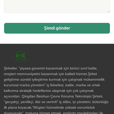
Şimdi gönder
Şirketler, "piyasa güvenini kazanmak için birinci sınıf kalite,
müşteri memnuniyetini kazanmak için kaliteli hizmet,Şirket
geliştirme sürekli iyileştirme kurmak için çalışmak mükemmellik
kurumsal marka yönetimi" iş felsefesi, kalite, marka ve ortak
kalkınma stratejik hedeflerine ulaşmak için çok çalışmak
açısından. Qingdao Beishun Çevre Koruma Teknolojisi Şirketi,
"gerçekçi, yenilikçi, titiz ve verimli" iş stilini, iyi yönetimi, bütünlüğü
ilk plana koyacak,"Müşteri hizmetinde yüksek sorumluluk
duygusuyla", topluma hizmet etmek, endüstri meslektaşları ile