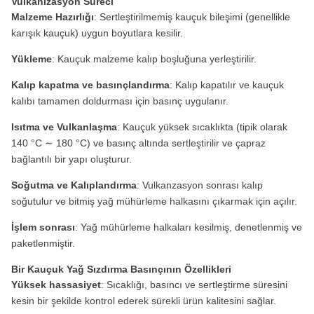
Vulkanizasyon Süreci
Malzeme Hazırlığı
: Sertleştirilmemiş kauçuk bileşimi (genellikle
karışık kauçuk) uygun boyutlara kesilir.
Yükleme
: Kauçuk malzeme kalıp boşluğuna yerleştirilir.
Kalıp kapatma ve basınçlandırma
: Kalıp kapatılır ve kauçuk
kalıbı tamamen doldurması için basınç uygulanır.
Isıtma ve Vulkanlaşma
: Kauçuk yüksek sıcaklıkta (tipik olarak
140 °C ∼ 180 °C) ve basınç altında sertleştirilir ve çapraz
bağlantılı bir yapı oluşturur.
Soğutma ve Kalıplandırma
: Vulkanzasyon sonrası kalıp
soğutulur ve bitmiş yağ mühürleme halkasını çıkarmak için açılır.
İşlem sonrası
: Yağ mühürleme halkaları kesilmiş, denetlenmiş ve
paketlenmiştir.
Bir Kauçuk Yağ Sızdırma Basınçının Özellikleri
Yüksek hassasiyet
: Sıcaklığı, basıncı ve sertleştirme süresini
kesin bir şekilde kontrol ederek sürekli ürün kalitesini sağlar.