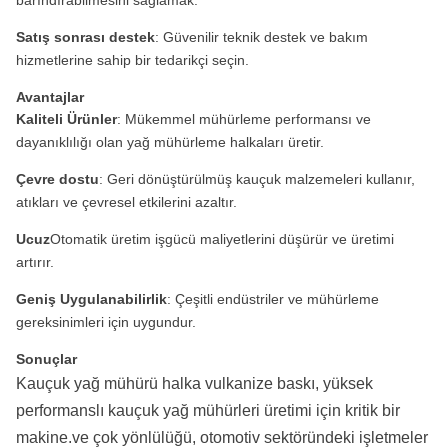
barındırabilmesini sağlamak.
Satış sonrası destek
: Güvenilir teknik destek ve bakım
hizmetlerine sahip bir tedarikçi seçin.
Avantajlar
Kaliteli Ürünler
: Mükemmel mühürleme performansı ve
dayanıklılığı olan yağ mühürleme halkaları üretir.
Çevre dostu
: Geri dönüştürülmüş kauçuk malzemeleri kullanır,
atıkları ve çevresel etkilerini azaltır.
Ucuz
Otomatik üretim işgücü maliyetlerini düşürür ve üretimi
artırır.
Geniş Uygulanabilirlik
: Çeşitli endüstriler ve mühürleme
gereksinimleri için uygundur.
Sonuçlar
Kauçuk yağ mühürü halka vulkanize baskı, yüksek
performanslı kauçuk yağ mühürleri üretimi için kritik bir
makine.ve çok yönlülüğü, otomotiv sektöründeki işletmeler