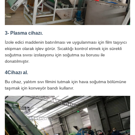
3- Plasma cihazı.
İzole edici maddenin batırılması ve uygulanması için film taşıyıcı
ekipman olarak işlev görür. Sıcaklığı kontrol etmek için sürekli
soğutma sıvısı izolasyonu için soğutma su borusu ile
donatılmıştır.
4Cihazı al.
Bu cihaz, yalıtım sıvı filmini tutmak için hava soğutma bölümüne
taşımak için konveyör bandı kullanır.