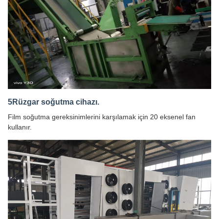
5Rüzgar soğutma cihazı.
Film soğutma gereksinimlerini karşılamak için 20 eksenel fan
kullanır.