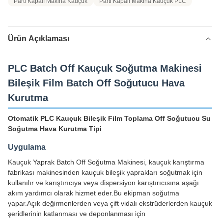
Parti Kapalı Makina Kauçuk
Parti Kapalı Makina Kauçuk PLC
Ürün Açıklaması
PLC Batch Off Kauçuk Soğutma Makinesi
Bileşik Film Batch Off Soğutucu Hava
Kurutma
Otomatik PLC Kauçuk Bileşik Film Toplama Off Soğutucu Su
Soğutma Hava Kurutma Tipi
Uygulama
Kauçuk Yaprak Batch Off Soğutma Makinesi, kauçuk karıştırma
fabrikası makinesinden kauçuk bileşik yaprakları soğutmak için
kullanılır ve karıştırıcıya veya dispersiyon karıştırıcısına aşağı
akım yardımcı olarak hizmet eder.Bu ekipman soğutma
yapar.Açık değirmenlerden veya çift vidalı ekstrüderlerden kauçuk
şeridlerinin katlanması ve deponlanması için