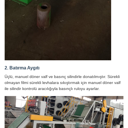
2. Batırma Aygıtı
Üçlü, manuel döner valf ve basınç silindirle donatılmıştır. Sürekli
olmayan filmi sürekli levhalara sıkıştırmak için manuel döner valf
ile silindir kontrolü aracılığıyla basınçlı ruloyu ayarlar.