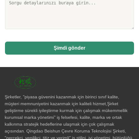
Şimdi gönder
Şirketler, "piyasa güvenini kazanmak için birinci sınıf kalite,
müşteri memnuniyetini kazanmak için kaliteli hizmet,Şirket
geliştirme sürekli iyileştirme kurmak için çalışmak mükemmellik
kurumsal marka yönetimi" iş felsefesi, kalite, marka ve ortak
kalkınma stratejik hedeflerine ulaşmak için çok çalışmak
açısından. Qingdao Beishun Çevre Koruma Teknolojisi Şirketi,
"gerçekçi, yenilikçi, titiz ve verimli" iş stilini, iyi yönetimi, bütünlüğü