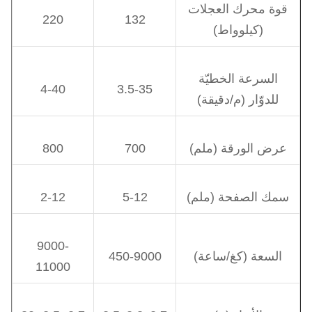
قوة محرك العجلات
220
132
(كيلوواط)
السرعة الخطيّة
4-40
3.5-35
للدوّار (م/دقيقة)
عرض الورقة (ملم)
700
800
سمك الصفحة (ملم)
5-12
2-12
9000-
السعة (كغ/ساعة)
450-9000
11000