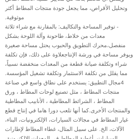
وتحليل الأقراص، مما يجعل جودة منتجات المطاط أكثر
موثوقية.
- توفير المساحة والتكاليف: بالمقارنة مع شراء ثلاثة
معدات من خلاط، طاحونة وآلة اللوحة بشكل
منفصل،محرك التطويق والحبوب يحتل مساحة صغيرة
ويوفر مساحة في ورشة الإنتاجعلاوة على ذلك، فإن تكلفة
شراء وتكلفة صيانة قطعة من المعدات منخفضة نسبياً،
مما يقلل من تكلفة الاستثمار وتكلفة تشغيل المؤسسة.
4مجال التطبيق: يستخدم على نطاق واسع في صناعة
منتجات المطاط ، مثل تصنيع لوحات المطاط ، ورق
المطاط ، الشرائط المطاطية ، الأنابيب المطاطية
والمنتجات الأخرى.كما أنها تلعب دورا هاما في إنتاج قطع
غيار المطاط في مجالات السيارات، الإلكترونيات، البناء،
الآلات، الخ. على سبيل المثال، غطاء المطاط لإطارات
السيارات، أغطية المطاط في المعدات الإلكترونية،