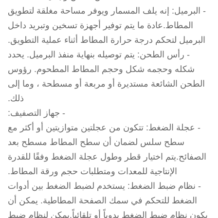
- البرميل: إنه يلف المسمار ويوفر مساحة مغلقة لتطويق
المطاط.عادة ما يتم توفير أجهزة تسخين وتبريد داخل
البرميل لتحكم درجة حرارة المطاط أثناء عملية التطويق.
- رأس الطحن: يتم توصيله بنهاية منفذ البرميل. يحدد
شكله وحجمه شكل وحجم المطاط المطحوم. رؤوس
الطحن الشائعة مستديرة أو مربعة أو مسطحة ، وما إلى
ذلك.
- جهاز التصفيف:
- عجلة الضغط: تتكون من عجلتين متوازيتين أو أكثر مع
سطح سلس لضمان أن سطح المطاط مسطح بعد
الصفائح.يتم اختيار قطر وطول عجلة الضغط وفقًا للقدرة
الإنتاجية للمعدات ومتطلبات حجم ورقة المطاط.
- نظام ضبط الضغط: يستخدم لضبط الضغط بين أدوات
الضغط للتحكم في سمك الصفحة المطاطية. يمكن أن
يكون نظام ضبط الضغط يدوياً أو تلقائياً.يمكن لنظام ضبط