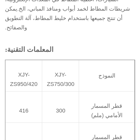
شريطات المطاط لخمد أبواب ومنافذ المباني، الخ.يمكن
أن تنتج جميعها باستخدام خليط المطاط، آلة التطويق
والصفائح.
المعلمات التقنية:
XJY-
XJY-
النموذج
ZS950/420
ZS750/300
قطر المسمار
416
300
الأمامي (ملم)
قطر المسمار