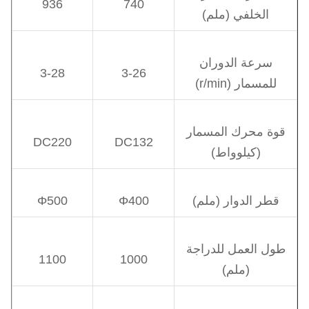
936
740
الخلفي (ملم)
سرعة الدوران
3-28
3-26
للمسمار (r/min)
قوة محرك المسمار
DC220
DC132
(كيلوواط)
قطر الدوار (ملم)
Φ400
Φ500
طول العمل للدراجة
1100
1000
(ملم)