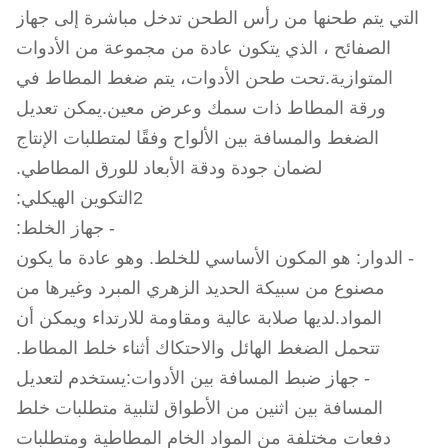
التي يتم طحنها من رأس الطحن تدخل مباشرة إلى جهاز
الصفائح ، الذي يتكون عادة من مجموعة من الأدوات
المتوازية.تحت طحن الأدوات، يتم ضغط المطاط في
ورقة المطاط ذات سمك وعرض معين.يمكن تعديل
الضغط والمسافة بين الألواح وفقًا لمتطلبات الإنتاج
لضمان جودة ودقة الأبعاد للورق المطاطي.
2التكوين الهيكلي:
- جهاز الخلط:
- الدوار: هو المكون الأساسي للخلط. وهو عادة ما يكون
مصنوع من سبيكة الحديد الزهري المبرد وغيرها من
المواد.لديها صلابة عالية ومقاومة للارتداء ويمكن أن
تتحمل الضغط الهائل والاحتكاك أثناء خلط المطاط.
- جهاز ضبط المسافة بين الأدوات:يستخدم لتعديل
المسافة بين اثنين من الأطواق لتلبية متطلبات خلط
دفعات مختلفة من المواد الخام المطاطية ومتطلبات