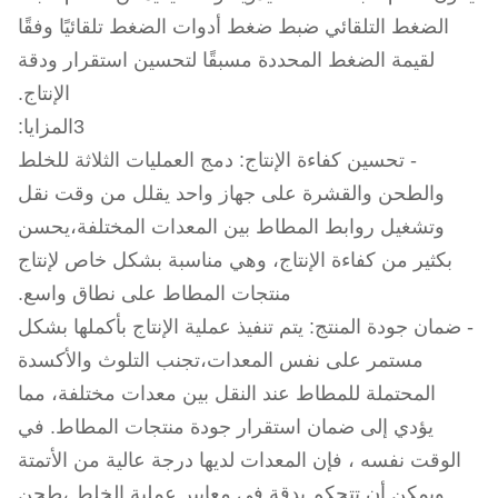
الضغط التلقائي ضبط ضغط أدوات الضغط تلقائيًا وفقًا
لقيمة الضغط المحددة مسبقًا لتحسين استقرار ودقة
الإنتاج.
3المزايا:
- تحسين كفاءة الإنتاج: دمج العمليات الثلاثة للخلط
والطحن والقشرة على جهاز واحد يقلل من وقت نقل
وتشغيل روابط المطاط بين المعدات المختلفة،يحسن
بكثير من كفاءة الإنتاج، وهي مناسبة بشكل خاص لإنتاج
منتجات المطاط على نطاق واسع.
- ضمان جودة المنتج: يتم تنفيذ عملية الإنتاج بأكملها بشكل
مستمر على نفس المعدات،تجنب التلوث والأكسدة
المحتملة للمطاط عند النقل بين معدات مختلفة، مما
يؤدي إلى ضمان استقرار جودة منتجات المطاط. في
الوقت نفسه ، فإن المعدات لديها درجة عالية من الأتمتة
ويمكن أن تتحكم بدقة في معايير عملية الخلط ،طحن