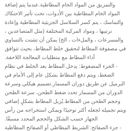
والتمزيق من المواد الخام المطاطية.عندما يتم إضافة
المواد الخام المطاطية بين الأدوات، تحت تأثير الاحتكاك
والتماسك ، يتم كسر السلاسل الجزيئية المطاطية وإعادة
ترتيبها ، ومواد المركبة المختلفة (مثل المتصاعدين ،
والمسرعات ، والملءات ، الخ) يمكن أن تشتت بالتساوي
في مصفوفة المطاط لتحقيق خلط المطاط، بحيث تتوافق
أداء المطاط مع متطلبات المعالجة اللاحقة.
- الجزء المضغوط: يدخل المطاط بعد الخلط في نظام
الضغط، ويتم دفع المطاط بشكل عام إلى الأمام في
البرميل عن طريق دوران المسمار.تصميم هيكلي وسرعة
الدوران من المسمار تحدد ضغط الطحن، سرعة الطحن
وحجم الطحن من المطاط.يُزيل المطاط بشكلٍ إضافي
ويتم تجميله لجعله أكثر توحيدًا ويمكن استخراجه من رأس
الجهاز حسب الشكل والحجم المحدد مسبقًا.
- جزء الصفائح: الشريط المطاطي أو الصفائح المطاطية