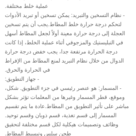
عملية خلط مختلفة.
- نظام التسخين والتبريد: يمكن تسخين أو تبريد الأدوات
لتحكم درجة حرارة خلط المطاط.يجب أن يتم تسخين
العجلة إلى درجة حرارة معينة أولاً لجعل المطاط أسهل
في التبليستيك والمزجوفي أثناء عملية الخلط، إذا كانت
درجة الحرارة مرتفعة جدا، يجب خفض درجة حرارة
الدوال من خلال نظام التبريد لمنع المطاط من الإفراط
في الحرارة والحرق.
- جهاز التطويق:
- المسمار: هو عنصر رئيسي في جزء التطويق. شكل،
وموقع، قطر المسمار وغيرها من المعلمات تؤثر بشكل
مباشر على تأثير التطويق من المطاط.عادة ما يتم تقسيم
المسمار إلى قسم تغذية، قسم ذوبان وقسم توحيد.
وظائف وتصميمات هيكلية لكل قسم مختلفة لتحقيق
طحن سلس وتبسيط المطاط.