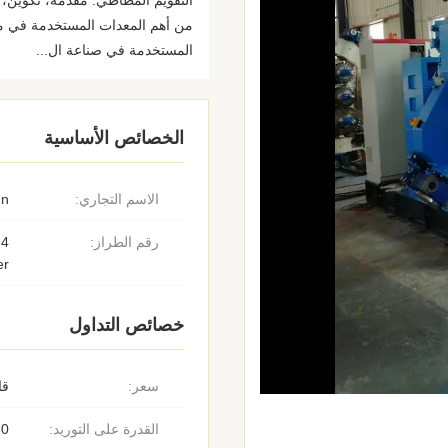
التقويم المطاطي: مقدمة، تكوين، م
من أهم المعدات المستخدمة في معا
المستخدمة في صناعة ال...
الخصائص الأساسية
الاسم التجاري:
un
رقم الطراز:
er
خصائص التداول
سعر:
قا
القدرة على التوريد:
30 مو