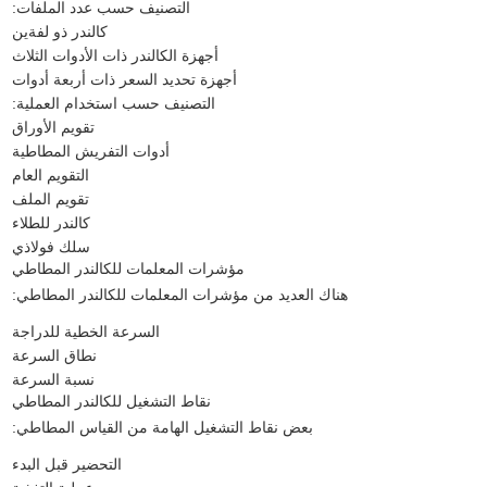
التصنيف حسب عدد الملفات:
كالندر ذو لفةين
أجهزة الكالندر ذات الأدوات الثلاث
أجهزة تحديد السعر ذات أربعة أدوات
التصنيف حسب استخدام العملية:
تقويم الأوراق
أدوات التفريش المطاطية
التقويم العام
تقويم الملف
كالندر للطلاء
سلك فولاذي
مؤشرات المعلمات للكالندر المطاطي
هناك العديد من مؤشرات المعلمات للكالندر المطاطي:
السرعة الخطية للدراجة
نطاق السرعة
نسبة السرعة
نقاط التشغيل للكالندر المطاطي
بعض نقاط التشغيل الهامة من القياس المطاطي:
التحضير قبل البدء