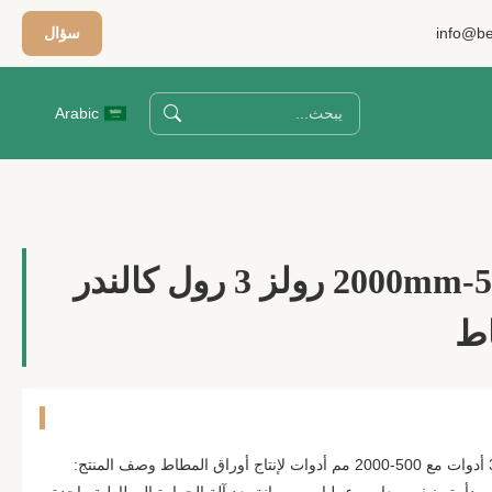
info@be
سؤال
Arabic
آلة الكهربائية 500-2000mm رولز 3 رول كالندر
اط
آلة تقويم المطاط الكهربائية ذات 3 أدوات مع 500-2000 مم أدوات لإنتاج أوراق المطاط وصف المنتج: