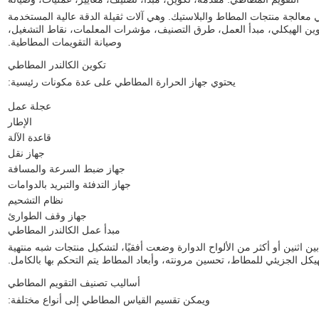
معالجة منتجات المطاط والبلاستيك. وهي آلات ثقيلة الدقة عالية المستخدمة
ين الهيكلي، مبدأ العمل، طرق التصنيف، مؤشرات المعلمات، نقاط التشغيل،
وصيانة التقويمات المطاطية.
تكوين الكالندر المطاطي
يحتوي جهاز الحرارة المطاطي على عدة مكونات رئيسية:
عجلة عمل
الإطار
قاعدة الآلة
جهاز نقل
جهاز ضبط السرعة والمسافة
جهاز التدفئة والتبريد بالدوامات
نظام التشحيم
جهاز وقف الطوارئ
مبدأ عمل الكالندر المطاطي
 اثنين أو أكثر من الألواح الدوارة وضعت أفقيًا، لتشكيل منتجات شبه منتهية
لهيكل الجزيئي للمطاط، تحسين مرونته، وأبعاد المطاط يتم التحكم بها بالكامل.
أساليب تصنيف التقويم المطاطي
ويمكن تقسيم القياس المطاطي إلى أنواع مختلفة: