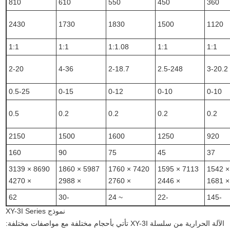
810
610
550
450
360
2430
1730
1830
1500
1120
1:1
1:1
1:1.08
1:1
1:1
2-20
4-36
2-18.7
2.5-248
3-20.2
0.5-25
0-15
0-12
0-10
0-10
0.5
0.2
0.2
0.2
0.2
2150
1500
1600
1250
920
160
90
75
45
37
8690 × 3139
5987 × 1860
7420 × 1760
7113 × 1595
5400 × 1542
× 4270
× 2988
× 2760
× 2446
× 1681
62
-30
~ 24
-22
-145
نموذج XY-3I Series
الآلة الحرارية من سلسلة XY-3I تأتي بأحجام مختلفة مع مواصفات مختلفة: