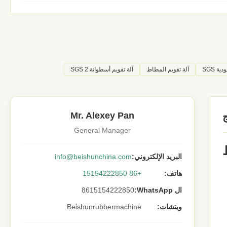
ة SGS
آلة تقويم المطاط
آلة تقويم أسطوانة SGS 2
Mr. Alexey Pan
General Manager
البريد الإلكتروني:
info@beishunchina.com
هاتف:
+86 15154222850
ال WhatsApp:
8615154222850
ويتشات:
Beishunrubbermachine