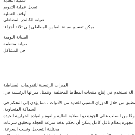
عملية التغذية
تعديل عملية التقويم
أوقف العملية
صيانة الكالندر المطاطي
يمكن تقسيم صيانة القياس المطاطي إلى ثلاثة أجزاء:
الصيانة اليومية
صيانة منتظمة
حل المشاكل
الميزات الرئيسية للتقويمات المطاطية
آلة تستخدم في إنتاج منتجات المطاط المختلفة. وتتمثل ميزاتها الرئيسية في:
مطبق من خلال الدوران النسبي للعديد من الأدوات ، مما يؤدي إلى التحكم في
السماكة المتساوية.
ا من الصلب عالي الجودة ذو الصلابة العالية والقوة والقيادة الحرارية الجيدة
ها مجهزة بنظام ناقل كامل يمكن أن تحكم بدقة سرعة العجلة وتحقيق سرعات
مختلفة التسجيل ونسب السرعة.