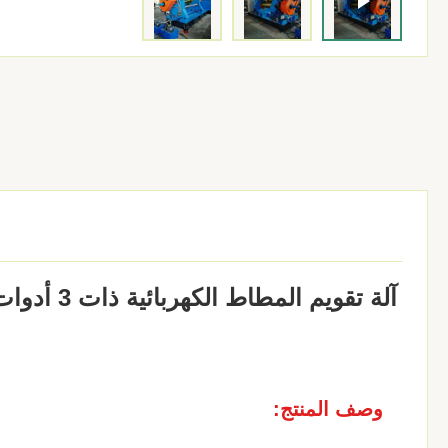
آلة تقويم المطاط الكهربائية ذات 3 أدوات مع 500-2000 مم أدوات لإنتاج أوراق المطاط
وصف المنتج: