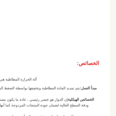
الخصائص:
آلة الحرارة المطاطية هي 
مبدأ العمل:
يتم تمديد المادة المطاطية وتخفيفها بواسطة الضغط ال
الخصائص الهيكلية
إن الدوار هو عنصر رئيسي ، عادة ما يكون مصنوعً
ودقة السطح العالية لضمان جودة المنتجات المزدوجة.كما أن