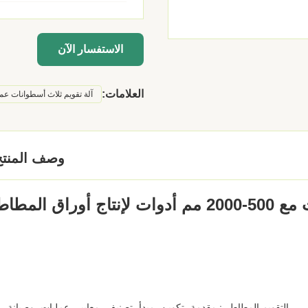
الاستفسار الآن
العلامات:
آلة تقويم ثلاث أسطوانات عمودي
وصف المنتج
التقويم المطاطي: مقدمة، تكوين، مبدأ، تصنيف، معايير، عمليات، وصيانة