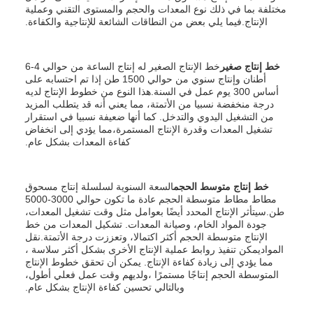
مختلفة بما في ذلك نوع المعدات والحجم والمستوى التقني وعملية
الإنتاج.فيما يلي بعض من النطاقات الشائعة للإنتاجية والكفاءة.
خط إنتاج صغير
خط الإنتاج الصغير له إنتاج الساعة من حوالي 4-6
أطنان وإنتاج سنوي من حوالي 1500 طن إذا تم احتسابه على
أساس 300 يوم عمل في السنة.هذا النوع من خطوط الإنتاج لديه
درجة منخفضة نسبيا من الأتمتة، مما يعني أنه قد يتطلب المزيد
من التشغيل اليدوي والتدخل. كما أنها ضعيفة نسبيا في استقرار
تشغيل المعدات وقدرة الإنتاج المستمرة،مما يؤدي إلى انخفاض
كفاءة المعدات بشكل عام.
خط إنتاج متوسط الحجم
السعة السنوية لسلسلة إنتاج مسحوق
مطاط مطاط متوسطة الحجم عادة ما تكون حوالي 3000-5000
طن.سيتأثر الإنتاج المحدد أيضًا بعوامل مثل وقت تشغيل المعدات،
جودة المواد الخام، وصيانة المعدات. تشكيل المعدات من خط
الإنتاج متوسطة الحجم أكثر اكتمالا، وتعززت درجة الأتمتة.نقل
المواديمكن تنفيذ روابط عملية الإنتاج الأخرى بشكل أكثر سلاسة ،
مما يؤدي إلى زيادة كفاءة الإنتاج. يمكن أن تحقق خطوط الإنتاج
المتوسطة الحجم إنتاجًا مستمرًا ،ولديهم وقت عمل فعلي أطول،
وبالتالي تحسين كفاءة الإنتاج بشكل عام.