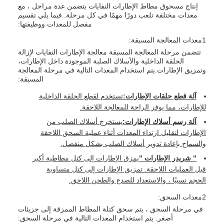
إنتاج مسحوق مطاط الإطارات النفايات يتضمن عدة مراحل ، مع
معدات مختلفة تلعب دورًا مهمًا في كل مرحلة. فيما يلي تقسيم
مفصل للمعدات ووظيفتها:
1معدات المعالجة المسبقة:
تتضمن مرحلة المعالجة المسبقة معالجة الإطارات النفايات لإزالة
الحلقة الداخلية والأسلاك الصلبة الموجودة داخل الإطارات،
وتمزيق الإطارات.يتم استخدام المعدات التالية في مرحلة المعالجة
المسبقة:
آلة قطع حلقات الإطارات:
تستخدم لقطع الحلقة الداخلية
للإطارات، مما يوفر الراحة للمعالجة اللاحقة.
آلة رسم أسلاك الإطارات:
يستخرج أسلاك الصلب من
الإطارات لتقليل ارتداء المعدات أثناء عملية السحق اللاحقة
والسماح بإعادة تدوير أسلاك الصلب بشكل منفصل.
" شريدر الإطارات "
يمزق الإطارات إلى كتل مطاطية أكبر
قبل العمليات اللاحقة. تمزيق الإطارات إلى كتل متساوية
الحجم نسبيًا ، والاستعداد للصدع والطحن اللاحق.
2معدات السحق:
في مرحلة السحق ، يتم سحق كتلة المطاط الممزقة إلى جزيئات
أصغر. يتم استخدام المعدات التالية في مرحلة السحق: