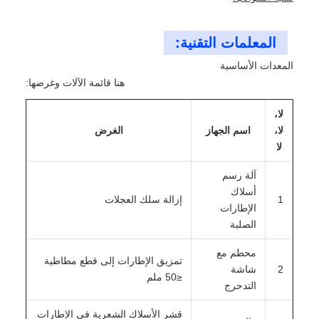
المعلمات التقنية:
المعدات الأساسية
هنا قائمة الآلات وغرضها:
لا،
لا،
اسم الجهاز
الغرض
لا
آلة رسم
أسلاك
1
إزالة سلك العجلات
الإطارات
الصلبة
محطم مع
تمزيق الإطارات إلى قطع مطاطية
2
شاشة
≤50 ملم
التدحرج
قشر الأسلاك الشعرية في الإطارات