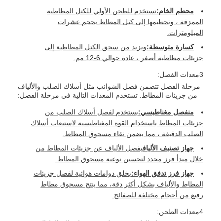
محطم الخام:
تستخدم للطحن الأولي للكتل المطاطية
الممزقة ، وتحطيمها إلى كتل المطاط بحجم عشرات
الميلومترات.
كسارة متوسطة:
ويزيد من سحق الكتل المطاطية إلى
جزيئات مطاطية أصغر ، عادة حوالي 6-12 مم.
3معدات الفصل:
مرحلة الفصل تتضمن فصل الشوائب مثل أسلاك الصلب والألياف
من جزيئات المطاط. تستخدم المعدات التالية في مرحلة الفصل:
منفصل مغناطيسي:
يستخدم لفصل أسلاك الصلب من
جزيئات المطاط باستخدام القوة المغناطيسية لاستيعاب أسلاك
الصلب الدقيقة ، مما يضمن نقاء مسحوق المطاط.
جهاز تصنيف الألياف
يفصل الألياف عن جزيئات المطاط من
خلال مبدأ فرز محدد لتحسين نوعية مسحوق المطاط.
جهاز فرز تدفق الهواء:
يخلق دوامات هوائية لفصل جزيئات
المطاط والألياف بشكل أكثر دقة، مما ينتج مسحوق مطاط
رفيع من أحجام مختلفة للصفائح.
4معدات الطحن: