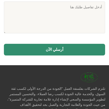
أرسلي الآن
تلتزم الشركات بفلسفة العمل "الجودة من الدرجة الأولى لكسب ثقة
السوق، والخدمة عالية الجودة لكسب رضا العملاء، والتحسين المستمر
لتطوير المؤسسة والسعي لإنشاء إدارة علامة تجارية للشركة المتميزة"،
من حيث الجودة والعلامة التجارية والعمل بجد لتحقيق الأهداف