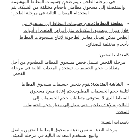
في مرحلة الطحن ، يتم طحن جسيمات المطاط المهشومة
والمنفصلة إلى مسحوق مطاطي بأحجام مختلفة من الشبكة. يتم
استخدام المعدات التالية في مرحلة الطحن:
مطحنة المطاط:
طحن جسيمات المطاط إلى مسحوق من
خلال دوران وتطويق المكونات مثل أقراص الطحن أو أدوات
الطحن.يمكن تعديل معايير الطاحونة لإنتاج مسحوقات المطاط
بأحجام مختلفة للصفائح.
5معدات الفحص:
مرحلة الفحص تشمل فحص مسحوق المطاط المطحوم من أجل
متطلبات حجم الجسيمات. تستخدم المعدات التالية في مرحلة
الفحص:
الشاشة المتذبذبة:
يقوم بفحص جسيمات مسحوق المطاط
لتلبية حجم الجسيمات المطلوب.يتم إعادة مسح مسحوق
المطاط الذي لا يستوفي متطلبات حجم الجسيمات إلى
الطاحونة لإعادة طحنها حتى تصل إلى معيار حجم الجسيمات
المحدد.
6معدات التعبئة:
مرحلة التعبئة تتضمن تعبئة مسحوق المطاط للتخزين والنقل
والبيع. تستخدم المعدات التالية في مرحلة التعبئة: