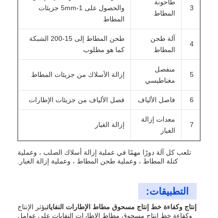
طاحونة
3
والحصول على 1-5mm جزيئات
المطاط
المطاط
آلة طحن
طحن المطاط إلى 15-200 الشبكة
4
المطاط
كما هو مطلوب
منفصل
5
إزالة الأسلاك من جزيئات المطاط
مغناطيسي
6
فاصل الألياف
فصل الألياف من جزيئات الإطارات
معدات إزالة
7
إزالة الغبار
الغبار
تلعب كل آلة دورًا مهمًا في عملية إزالة أسلاك الصلب ، وعملية
كتلة المطاط ، وعملية طحن المطاط ، وعملية إزالة الغبار.
التطبيقات:
إنتاج وكفاءة خط إنتاج مسحوق مطاط الإطارات النفايات
يؤثر الإنتاج
وكفاءة خط إنتاج مسحوق مطاط الإطارات النفايات على عوامل