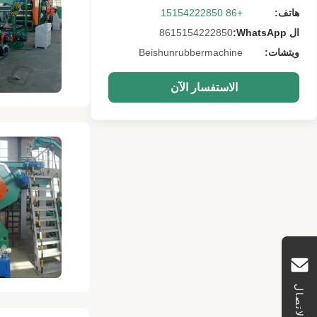
هاتف:
+86 15154222850
ال WhatsApp:
8615154222850
ويتشات:
Beishunrubbermachine
الاستفسار الآن
الاتصال