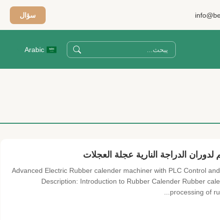
info@be
سؤال
Arabic
Advanced Electric Rubber calender machiner with PLC Control and C
Description: Introduction to Rubber Calender Rubber calen
processing of rub