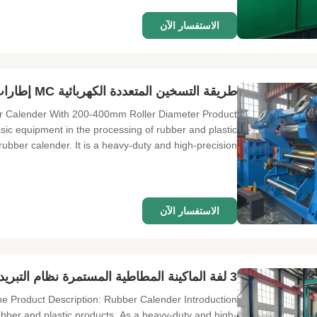
الاستفسار الآن
طريقة التسخين المتعددة الكهربائية MC إطارات العجلات العجلات المطاطية
ber Calender With 200-400mm Roller Diameter Product
sic equipment in the processing of rubber and plastic
rubber calender. It is a heavy-duty and high-precision ...
الاستفسار الآن
3 لفة الماكينة المطاطية المستمرة نظام التبريد الاختياري
e Product Description: Rubber Calender Introduction
ubber and plastic products. As a heavy-duty and high-