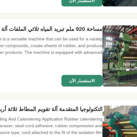
الاستفسار الآن
مساحة 920 ملم تبريد المياه ثلاثي الملفات آلة التقويم لإنتاجية
 a versatile machine that can be used for a variety
ber compounds, create sheets of rubber, and produce
er products. The machine is equipped with advanced ...
الاستفسار الآن
التكنولوجيا المتقدمة آلة تقويم المطاط ثلاثة أربعة 
ing And Calendering Application Rubber calendering
nd eraser; steel cord adhesive; rubber compression and
sure type; cord attached to the fit of the isolation film ...