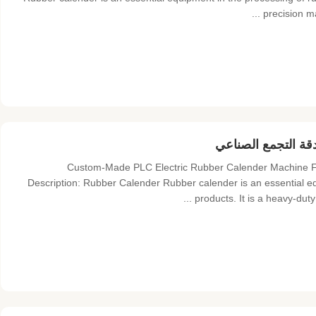
precision ma
Custom-Made PLC Electric Rubber Calender Machine Fo
Description: Rubber Calender Rubber calender is an essential eq
products. It is a heavy-duty