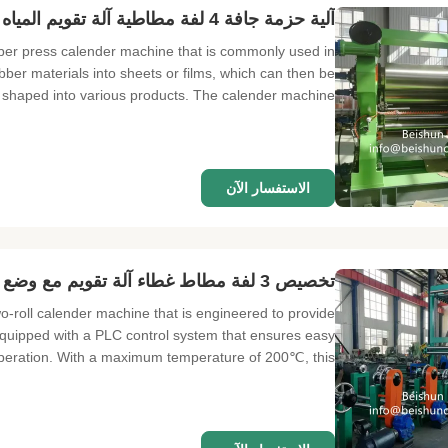
آلية حزمة جافة 4 لفة مطاطية آلة تقويم المياه وضع التبريد التحكم في PLC
ubber press calender machine that is commonly used in
bber materials into sheets or films, which can then be
 shaped into various products. The calender machine ...
الاستفسار الآن
تخصيص 3 لفة مطاط غطاء آلة تقويم مع وضع تبريد الماء
-roll calender machine that is engineered to provide
equipped with a PLC control system that ensures easy
eration. With a maximum temperature of 200℃, this ...