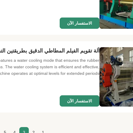
الاستفسار الآن
آلة تقويم الفيلم المطاطي الدقيق بطريقتين التص
atures a water cooling mode that ensures the rubber
. The water cooling system is efficient and effective,
hine operates at optimal levels for extended periods. ...
الاستفسار الآن
5
4
3
2
1