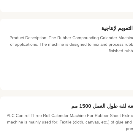
Product Description: The Rubber Compounding Calender Machine is
of applications. The machine is designed to mix and process rub
finished rubb
لفة طول العمل 1500 مم
PLC Control Three Roll Calender Machine For Rubber Sheet Extrud
machine is mainly used for: Textile (cloth, canvas, etc.) of glue a
pres