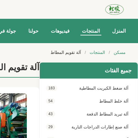
المنزل
المنتجات
فيديوهات
حولنا
جولة في
مسكن
/
المنتجات
/
آلة تقويم المطاط
آلة تقويم ا
جميع الفئات
آلة ضغط الكبريت المطاطية
183
آلة خلط المطاط
54
آلة تبريد المطاط الدفعة
43
آلة صنع إطارات الدراجات النارية
29