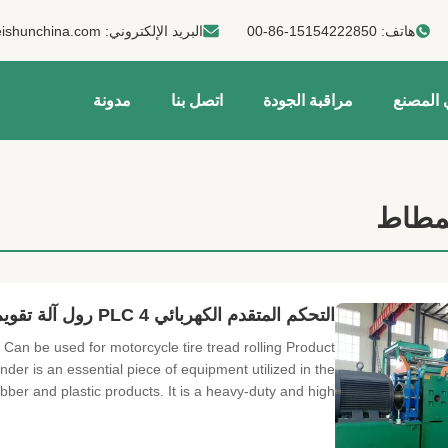
هاتف:
00-86-15154222850
البريد الإلكتروني:
ishunchina.com
 المصنع
مراقبة الجودة
اتصل بنا
مدونة
لمطاط
التحكم المتقدم الكهربائي PLC 4 رول آلة تقويم لدوران الدراجة النارية عجلة العجلات
an be used for motorcycle tire tread rolling Product
der is an essential piece of equipment utilized in the
ber and plastic products. It is a heavy-duty and high...