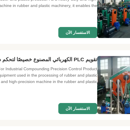
chine in rubber and plastic machinery, it enables the ...
الاستفسار الآن
تقويم PLC الكهربائي المصنوع خصيصًا لتحكم دقة التجمع الصناعي
r Industrial Compounding Precision Control Product
uipment used in the processing of rubber and plastic
 and high-precision machine in the rubber and plastic ...
الاستفسار الآن