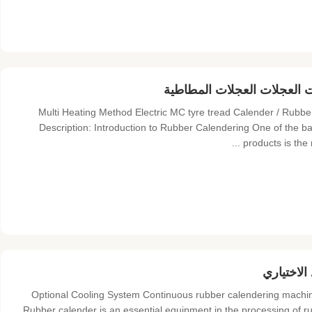
Multi Heating Method Electric MC tyre tread Calender / Rub
Description: Introduction to Rubber Calendering One of the ba
products is the 
Optional Cooling System Continuous rubber calendering machin
Rubber calender is an essential equipment in the processing of r