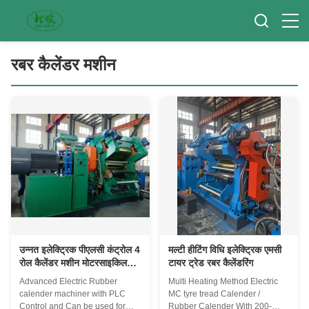
रबर कैलेंडर मशीन
उन्नत इलेक्ट्रिक पीएलसी कंट्रोल 4
मल्टी हीटिंग विधि इलेक्ट्रिक एमसी
रोल कैलेंडर मशीन मोटरसाइकिल
टायर ट्रेड रबर कैलेंडरिंग
टायर ट्रेड रोलिंग के लिए
Advanced Electric Rubber
Multi Heating Method Electric
calender machiner with PLC
MC tyre tread Calender /
Control and Can be used for
Rubber Calender With 200-