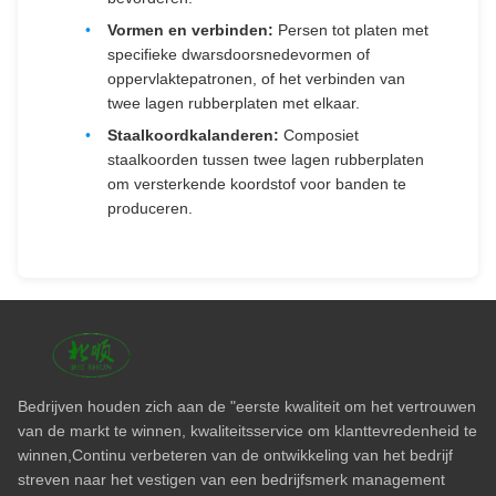
Vormen en verbinden:
Persen tot platen met
specifieke dwarsdoorsnedevormen of
oppervlaktepatronen, of het verbinden van
twee lagen rubberplaten met elkaar.
Staalkoordkalanderen:
Composiet
staalkoorden tussen twee lagen rubberplaten
om versterkende koordstof voor banden te
produceren.
Bedrijven houden zich aan de "eerste kwaliteit om het vertrouwen
van de markt te winnen, kwaliteitsservice om klanttevredenheid te
winnen,Continu verbeteren van de ontwikkeling van het bedrijf
streven naar het vestigen van een bedrijfsmerk management