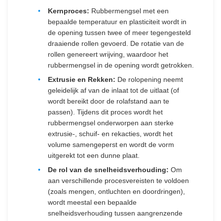
Kernproces:
Rubbermengsel met een
bepaalde temperatuur en plasticiteit wordt in
de opening tussen twee of meer tegengesteld
draaiende rollen gevoerd. De rotatie van de
rollen genereert wrijving, waardoor het
rubbermengsel in de opening wordt getrokken.
Extrusie en Rekken:
De rolopening neemt
geleidelijk af van de inlaat tot de uitlaat (of
wordt bereikt door de rolafstand aan te
passen). Tijdens dit proces wordt het
rubbermengsel onderworpen aan sterke
extrusie-, schuif- en rekacties, wordt het
volume samengeperst en wordt de vorm
uitgerekt tot een dunne plaat.
De rol van de snelheidsverhouding:
Om
aan verschillende procesvereisten te voldoen
(zoals mengen, ontluchten en doordringen),
wordt meestal een bepaalde
snelheidsverhouding tussen aangrenzende