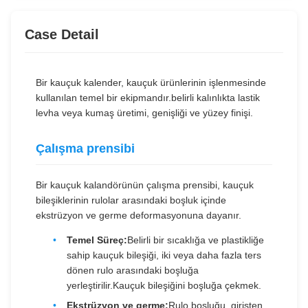
Case Detail
Bir kauçuk kalender, kauçuk ürünlerinin işlenmesinde
kullanılan temel bir ekipmandır.belirli kalınlıkta lastik
levha veya kumaş üretimi, genişliği ve yüzey finişi.
Çalışma prensibi
Bir kauçuk kalandörünün çalışma prensibi, kauçuk
bileşiklerinin rulolar arasındaki boşluk içinde
ekstrüzyon ve germe deformasyonuna dayanır.
Temel Süreç:
Belirli bir sıcaklığa ve plastikliğe
sahip kauçuk bileşiği, iki veya daha fazla ters
dönen rulo arasındaki boşluğa
yerleştirilir.Kauçuk bileşiğini boşluğa çekmek.
Ekstrüzyon ve germe:
Rulo boşluğu, girişten