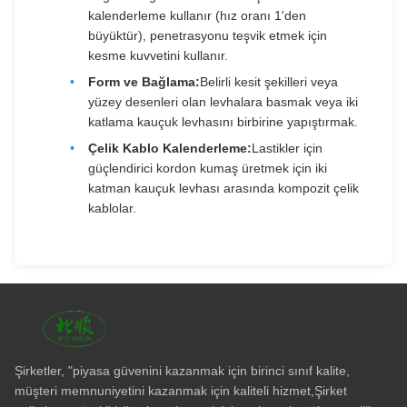
kalenderleme kullanır (hız oranı 1'den
büyüktür), penetrasyonu teşvik etmek için
kesme kuvvetini kullanır.
Form ve Bağlama:
Belirli kesit şekilleri veya
yüzey desenleri olan levhalara basmak veya iki
katlama kauçuk levhasını birbirine yapıştırmak.
Çelik Kablo Kalenderleme:
Lastikler için
güçlendirici kordon kumaş üretmek için iki
katman kauçuk levhası arasında kompozit çelik
kablolar.
Şirketler, "piyasa güvenini kazanmak için birinci sınıf kalite,
müşteri memnuniyetini kazanmak için kaliteli hizmet,Şirket