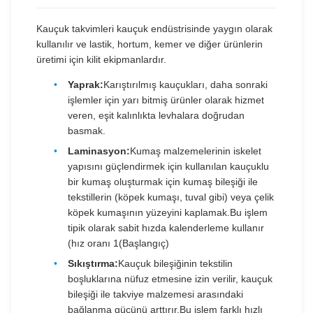
Kauçuk takvimleri kauçuk endüstrisinde yaygın olarak
kullanılır ve lastik, hortum, kemer ve diğer ürünlerin
üretimi için kilit ekipmanlardır.
Yaprak:
Karıştırılmış kauçukları, daha sonraki
işlemler için yarı bitmiş ürünler olarak hizmet
veren, eşit kalınlıkta levhalara doğrudan
basmak.
Laminasyon:
Kumaş malzemelerinin iskelet
yapısını güçlendirmek için kullanılan kauçuklu
bir kumaş oluşturmak için kumaş bileşiği ile
tekstillerin (köpek kumaşı, tuval gibi) veya çelik
köpek kumaşının yüzeyini kaplamak.Bu işlem
tipik olarak sabit hızda kalenderleme kullanır
(hız oranı 1(Başlangıç)
Sıkıştırma:
Kauçuk bileşiğinin tekstilin
boşluklarına nüfuz etmesine izin verilir, kauçuk
bileşiği ile takviye malzemesi arasındaki
bağlanma gücünü arttırır.Bu işlem farklı hızlı