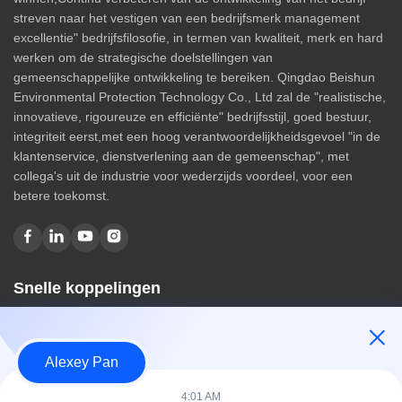
streven naar het vestigen van een bedrijfsmerk management
excellentie" bedrijfsfilosofie, in termen van kwaliteit, merk en hard
werken om de strategische doelstellingen van
gemeenschappelijke ontwikkeling te bereiken. Qingdao Beishun
Environmental Protection Technology Co., Ltd zal de "realistische,
innovatieve, rigoureuze en efficiënte" bedrijfsstijl, goed bestuur,
integriteit eerst,met een hoog verantwoordelijkheidsgevoel "in de
klantenservice, dienstverlening aan de gemeenschap", met
collega's uit de industrie voor wederzijds voordeel, voor een
betere toekomst.
Snelle koppelingen
Huis
Over ons
Alexey Pan
producten
Contacteer ons
4:01 AM