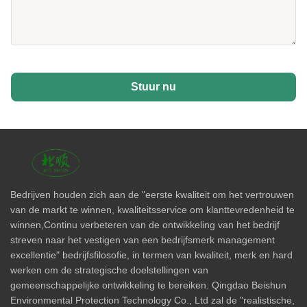
Stuur nu
Bedrijven houden zich aan de "eerste kwaliteit om het vertrouwen
van de markt te winnen, kwaliteitsservice om klanttevredenheid te
winnen,Continu verbeteren van de ontwikkeling van het bedrijf
streven naar het vestigen van een bedrijfsmerk management
excellentie" bedrijfsfilosofie, in termen van kwaliteit, merk en hard
werken om de strategische doelstellingen van
gemeenschappelijke ontwikkeling te bereiken. Qingdao Beishun
Environmental Protection Technology Co., Ltd zal de "realistische,