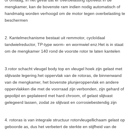
mengkamer, kan de bovenste ram indien nodig automatisch of
handmatig worden verhoogd om de motor tegen overbelasting te
beschermen
2. Kantelmechanisme bestaat uit remmotor, cycloïdaal
tandwielreductor, TP-type worm- en wormwiel enz.Het is in staat
om de mengkamer 140 rond de voorste rotor te laten kantelen
3.rotor schacht vleugel body top en vleugel hoek zijn gelast met
slijtvaste legering.het oppervlak van de rotoras, de binnenwand
van de mengkamer, het bovenste plunjeroppervlak en andere
oppervlakken die met de voorraad zijn verbonden, zijn gehard of
gepolijst en geplateerd met hard chroom, of gelast slijtvast
gelegeerd lassen, zodat ze slijtvast en corrosiebestendig zijn
4. rotoras is van integrale structuur rotorvleugellichaam gelast op
geboorde as, dus het verbetert de sterkte en stijfheid van de