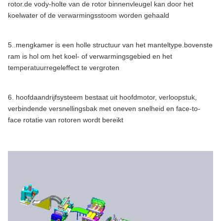
rotor.de vody-holte van de rotor binnenvleugel kan door het
koelwater of de verwarmingsstoom worden gehaald
5..mengkamer is een holle structuur van het manteltype.bovenste
ram is hol om het koel- of verwarmingsgebied en het
temperatuurregeleffect te vergroten
6. hoofdaandrijfsysteem bestaat uit hoofdmotor, verloopstuk,
verbindende versnellingsbak met oneven snelheid en face-to-
face rotatie van rotoren wordt bereikt