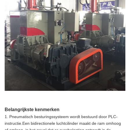
Belangrijkste kenmerken
1. Pneumatisch besturingssysteem wordt bestuurd door PLC-
instructie.Een bidirectionele luchtcilinder maakt de ram omhoog
of omlaag, in het geval dat er overbelasting optreedt in de