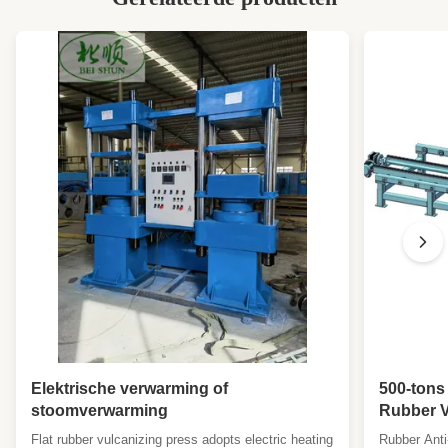
Elektrische verwarming of
500-tons
stoomverwarming
Rubber V
Elektris
Flat rubber vulcanizing press adopts electric heating
Rubber Anti