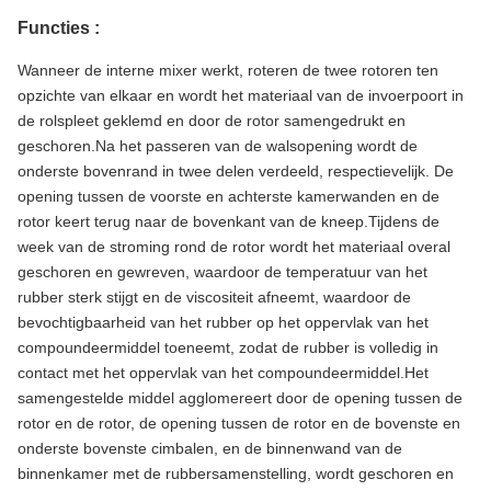
Functies :
Wanneer de interne mixer werkt, roteren de twee rotoren ten
opzichte van elkaar en wordt het materiaal van de invoerpoort in
de rolspleet geklemd en door de rotor samengedrukt en
geschoren.Na het passeren van de walsopening wordt de
onderste bovenrand in twee delen verdeeld, respectievelijk. De
opening tussen de voorste en achterste kamerwanden en de
rotor keert terug naar de bovenkant van de kneep.Tijdens de
week van de stroming rond de rotor wordt het materiaal overal
geschoren en gewreven, waardoor de temperatuur van het
rubber sterk stijgt en de viscositeit afneemt, waardoor de
bevochtigbaarheid van het rubber op het oppervlak van het
compoundeermiddel toeneemt, zodat de rubber is volledig in
contact met het oppervlak van het compoundeermiddel.Het
samengestelde middel agglomereert door de opening tussen de
rotor en de rotor, de opening tussen de rotor en de bovenste en
onderste bovenste cimbalen, en de binnenwand van de
binnenkamer met de rubbersamenstelling, wordt geschoren en