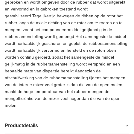
gebroken en wordt omgeven door de rubber dat wordt uitgerekt
en vervormd en in gebroken toestand wordt
gestabiliseerd.Tegelijkertijd bewegen de ribben op de rotor het
rubber langs de axiale richting van de rotor om te roeren en te
mengen, zodat het compoundeermiddel gelijkmatig in de
rubbersamenstelling wordt gemengd.Het samengestelde middel
wordt herhaaldelijk geschoren en geplet, de rubbersamenstelling
wordt herhaaldelijk vervormd en hersteld en de rotorribben
worden continu geroerd, zodat het samengestelde middel
gelijkmatig in de rubbersamenstelling wordt verspreid en een
bepaalde mate van dispersie bereikt.Aangezien de
afschuifwerking van de rubbersamenstelling tijdens het mengen
van de interne mixer veel groter is dan die van de open molen,
maakt de hoge temperatuur van het rubber mengen de
mengefficiëntie van de mixer veel hoger dan die van de open
molen.
Productdetails