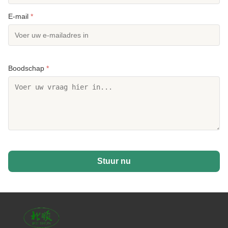
E-mail
*
Boodschap
*
Stuur nu