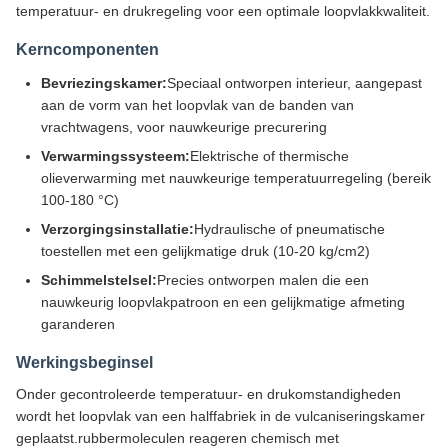
temperatuur- en drukregeling voor een optimale loopvlakkwaliteit.
Kerncomponenten
Bevriezingskamer:
Speciaal ontworpen interieur, aangepast
aan de vorm van het loopvlak van de banden van
vrachtwagens, voor nauwkeurige precurering
Verwarmingssysteem:
Elektrische of thermische
olieverwarming met nauwkeurige temperatuurregeling (bereik
100-180 °C)
Verzorgingsinstallatie:
Hydraulische of pneumatische
toestellen met een gelijkmatige druk (10-20 kg/cm2)
Schimmelstelsel:
Precies ontworpen malen die een
nauwkeurig loopvlakpatroon en een gelijkmatige afmeting
garanderen
Werkingsbeginsel
Onder gecontroleerde temperatuur- en drukomstandigheden
wordt het loopvlak van een halffabriek in de vulcaniseringskamer
geplaatst.rubbermoleculen reageren chemisch met