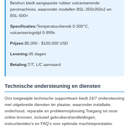
Beishun biedt aangepaste rubber vulcaniserende
persmachines, waaronder modellen BSL-350x350x2 en
BSL-500×.
Specificaties:
Temperatuurbereik 0-300°C,
vulcaniseringstijd 0-999s
Prijzen:
$5,000 - $100,000 USD
Levering:
45 dagen
Betaling:
T/T, L/C aanvaard
Technische ondersteuning en diensten
Ons toegewijde technische supportteam biedt 24/7 ondersteuning
met uitgebreide diensten ter plaatse, waaronder installatie,
onderhoud, reparatie en probleemoplossing.Toegang tot onze
online bronnen, inclusief gebruikershandleidingen,
instructievideo's en FAQ's voor optimale machineprestaties.