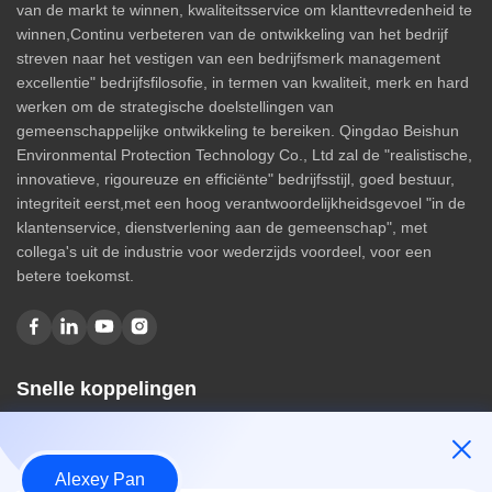
van de markt te winnen, kwaliteitsservice om klanttevredenheid te
winnen,Continu verbeteren van de ontwikkeling van het bedrijf
streven naar het vestigen van een bedrijfsmerk management
excellentie" bedrijfsfilosofie, in termen van kwaliteit, merk en hard
werken om de strategische doelstellingen van
gemeenschappelijke ontwikkeling te bereiken. Qingdao Beishun
Environmental Protection Technology Co., Ltd zal de "realistische,
innovatieve, rigoureuze en efficiënte" bedrijfsstijl, goed bestuur,
integriteit eerst,met een hoog verantwoordelijkheidsgevoel "in de
klantenservice, dienstverlening aan de gemeenschap", met
collega's uit de industrie voor wederzijds voordeel, voor een
betere toekomst.
Snelle koppelingen
Huis
Over ons
Alexey Pan
producten