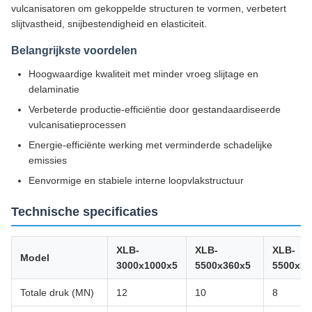
vulcanisatoren om gekoppelde structuren te vormen, verbetert
slijtvastheid, snijbestendigheid en elasticiteit.
Belangrijkste voordelen
Hoogwaardige kwaliteit met minder vroeg slijtage en
delaminatie
Verbeterde productie-efficiëntie door gestandaardiseerde
vulcanisatieprocessen
Energie-efficiënte werking met verminderde schadelijke
emissies
Eenvormige en stabiele interne loopvlakstructuur
Technische specificaties
XLB-
XLB-
XLB-
Model
3000x1000x5
5500x360x5
5500x36
Totale druk (MN)
12
10
8