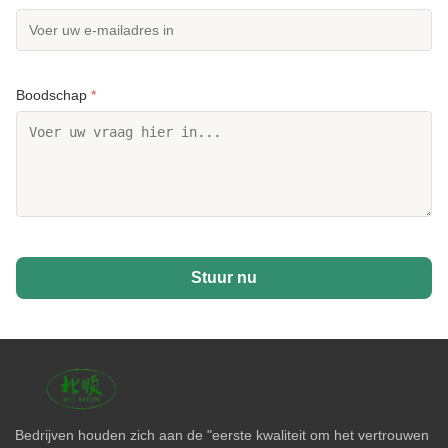
Boodschap
*
Stuur nu
Bedrijven houden zich aan de "eerste kwaliteit om het vertrouwen