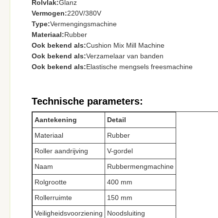
Rolvlak:
Glanz
Vermogen:
220V/380V
Type:
Vermengingsmachine
Materiaal:
Rubber
Ook bekend als:
Cushion Mix Mill Machine
Ook bekend als:
Verzamelaar van banden
Ook bekend als:
Elastische mengsels freesmachine
Technische parameters:
Aantekening
Detail
Materiaal
Rubber
Roller aandrijving
V-gordel
Naam
Rubbermengmachine
Rolgrootte
400 mm
Rollerruimte
150 mm
Veiligheidsvoorziening
Noodsluiting