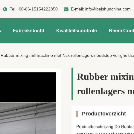
Tel.:
00-86-15154222850
E-mail:
info@beishunchina.com
s
Fabriekstocht
Kwaliteitscontrole
Neem Cont
Rubber mixing mill machine met Nsk rollenlagers noodstop veiligheids
Rubber mixin
rollenlagers 
Productoverzicht
Productbeschrijving:De Rubber