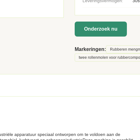
Leveringsvermogen:
30s
Onderzoek nu
Markeringen:
Rubberen mengm
twee rollenmolen voor rubbercomp
ustriële apparatuur speciaal ontworpen om te voldoen aan de