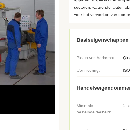
apparatuur speciaal ontworpen
sectoren, waaronder automobie
voor het verwerken van een br
Basiseigenschappen
Plaats van herkomst:
Qin
Certificering:
ISO
Handelseigendomme
Minimale
1 s
bestelhoeveelheid: