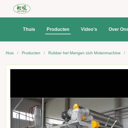
Thuis
Producten
Video's
Over On
Huis
/
Producten
/
Rubber het Mengen zich Molenmachine
/