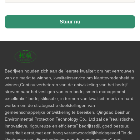
Stuur nu
Bedrijven houden zich aan de "eerste kwaliteit om het vertrouwen
van de markt te winnen, kwaliteitsservice om klanttevredenheid te
winnen,Continu verbeteren van de ontwikkeling van het bedrijf
streven naar het vestigen van een bedrijfsmerk management
excellentie" bedrijfsfilosofie, in termen van kwaliteit, merk en hard
werken om de strategische doelstellingen van
gemeenschappelijke ontwikkeling te bereiken. Qingdao Beishun
Environmental Protection Technology Co., Ltd zal de "realistische,
innovatieve, rigoureuze en efficiënte" bedrijfsstijl, goed bestuur,
integriteit eerst,met een hoog verantwoordelijkheidsgevoel "in de
klantenservice, dienstverlening aan de gemeenschap", met