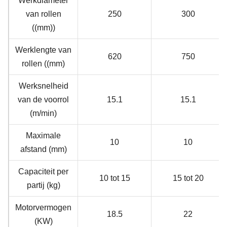
Werkdiameter
van rollen
250
300
((mm))
Werklengte van
620
750
rollen ((mm)
Werksnelheid
van de voorrol
15.1
15.1
(m/min)
Maximale
10
10
afstand (mm)
Capaciteit per
10 tot 15
15 tot 20
partij (kg)
Motorvermogen
18.5
22
(KW)