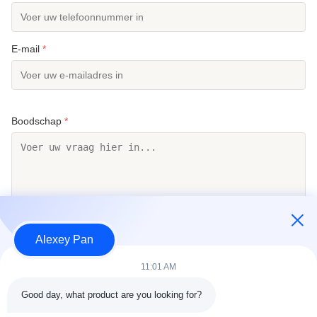
E-mail
*
Boodschap
*
Alexey Pan
Stuur nu
11:01 AM
Good day, what product are you looking for?