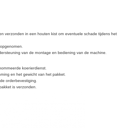
en verzonden in een houten kist om eventuele schade tijdens het
et opgenomen.
 ondersteuning van de montage en bediening van de machine.
enommeerde koerierdienst.
ing en het gewicht van het pakket.
 de orderbevestiging.
pakket is verzonden.