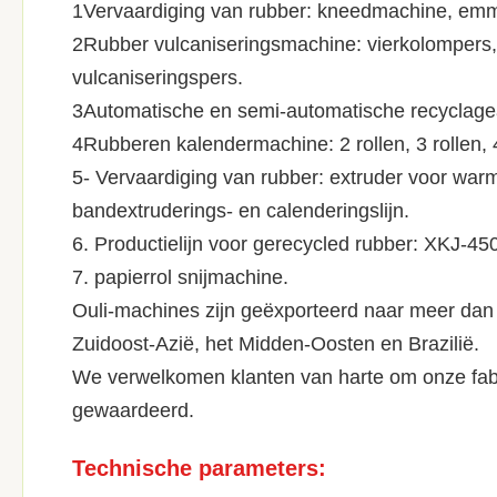
1Vervaardiging van rubber: kneedmachine, em
2Rubber vulcaniseringsmachine: vierkolompers, 
vulcaniseringspers.
3Automatische en semi-automatische recyclage
4Rubberen kalendermachine: 2 rollen, 3 rollen, 4
5- Vervaardiging van rubber: extruder voor war
bandextruderings- en calenderingslijn.
6. Productielijn voor gerecycled rubber: XKJ-45
7. papierrol snijmachine.
Ouli-machines zijn geëxporteerd naar meer dan 
Zuidoost-Azië, het Midden-Oosten en Brazilië.
We verwelkomen klanten van harte om onze fabr
gewaardeerd.
Technische parameters: