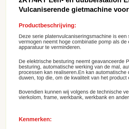
Vulcaniserende gietmachine voor
Productbeschrijving:
Deze serie platenvulcaniseringsmachine is een s
vermogen neemt hoge combinatie pomp als de o
apparatuur te verminderen.
De elektrische besturing neemt geavanceerde P
besturing, automatische werking van de mal, a
processen kan realiseren.En kan automatische o
duwen, top die, om de kwaliteit van het product 
Bovendien kunnen wij volgens de technische ve
vierkolom, frame, werkbank, werkbank en ande
Kenmerken: