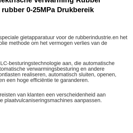
 rubber 0-25MPa Drukbereik
peciale gietapparatuur voor de rubberindustrie.en het
lie methode om het vermogen verlies van de
LC-besturingstechnologie aan, die automatische
utomatische verwarmingsbesturing en andere
ntlasten realiseren, automatisch sluiten, openen,
en een hoge efficiëntie te garanderen.
reisten van klanten een verscheidenheid aan
re plaatvulcaniseringsmachines aanpassen.