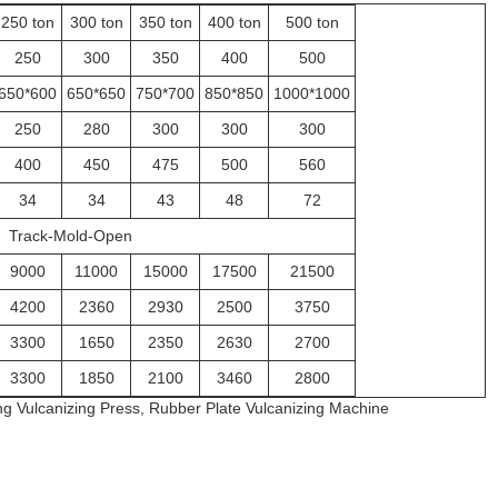
250 ton
300 ton
350 ton
400 ton
500 ton
250
300
350
400
500
650*600
650*650
750*700
850*850
1000*1000
250
280
300
300
300
400
450
475
500
560
34
34
43
48
72
Track-Mold-Open
9000
11000
15000
17500
21500
4200
2360
2930
2500
3750
3300
1650
2350
2630
2700
3300
1850
2100
3460
2800
g Vulcanizing Press, Rubber Plate Vulcanizing Machine