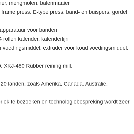
mer, mengmolen, balenmaaier
frame press, E-type press, band- en buispers, gordel
apparatuur voor banden
 rollen kalender, kalenderlijn
m voedingsmiddel, extruder voor koud voedingsmiddel,
0, XKJ-480 Rubber reining mill.
20 landen, zoals Amerika, Canada, Australië,
iek te bezoeken en technologiebespreking wordt zeer