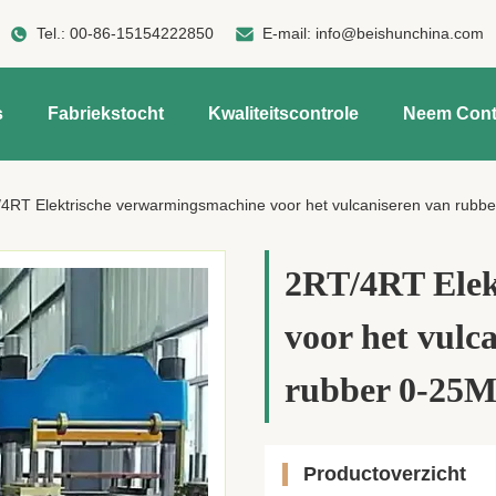
Tel.:
00-86-15154222850
E-mail:
info@beishunchina.com
s
Fabriekstocht
Kwaliteitscontrole
Neem Cont
4RT Elektrische verwarmingsmachine voor het vulcaniseren van rubbe
2RT/4RT Elek
voor het vulc
rubber 0-25M
Productoverzicht