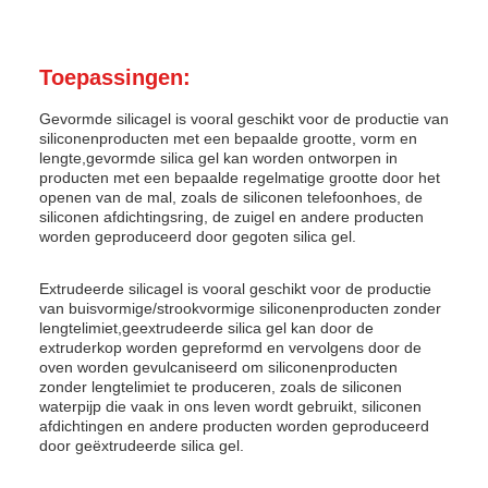
Toepassingen:
Gevormde silicagel is vooral geschikt voor de productie van
siliconenproducten met een bepaalde grootte, vorm en
lengte,gevormde silica gel kan worden ontworpen in
producten met een bepaalde regelmatige grootte door het
openen van de mal, zoals de siliconen telefoonhoes, de
siliconen afdichtingsring, de zuigel en andere producten
worden geproduceerd door gegoten silica gel.
Extrudeerde silicagel is vooral geschikt voor de productie
van buisvormige/strookvormige siliconenproducten zonder
lengtelimiet,geextrudeerde silica gel kan door de
extruderkop worden gepreformd en vervolgens door de
oven worden gevulcaniseerd om siliconenproducten
zonder lengtelimiet te produceren, zoals de siliconen
waterpijp die vaak in ons leven wordt gebruikt, siliconen
afdichtingen en andere producten worden geproduceerd
door geëxtrudeerde silica gel.