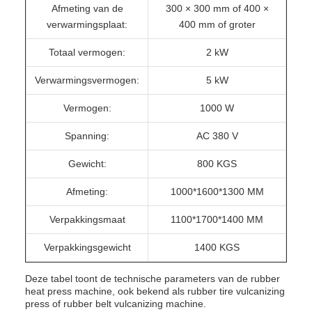
Afmeting van de
300 × 300 mm of 400 ×
verwarmingsplaat:
400 mm of groter
Totaal vermogen:
2 kW
Verwarmingsvermogen:
5 kW
Vermogen:
1000 W
Spanning:
AC 380 V
Gewicht:
800 KGS
Afmeting:
1000*1600*1300 MM
Verpakkingsmaat
1100*1700*1400 MM
Verpakkingsgewicht
1400 KGS
Deze tabel toont de technische parameters van de rubber
heat press machine, ook bekend als rubber tire vulcanizing
press of rubber belt vulcanizing machine.