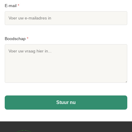
E-mail
*
Boodschap
*
Stuur nu