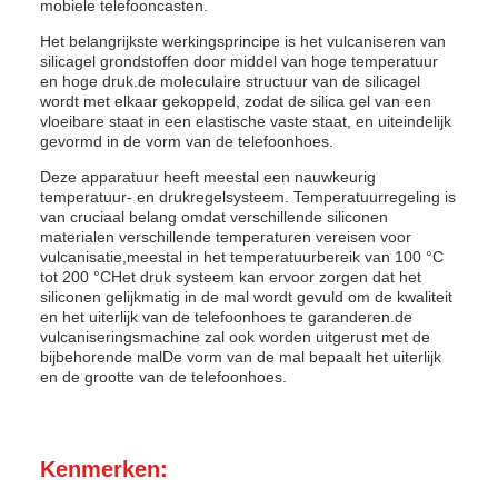
mobiele telefooncasten.
Het belangrijkste werkingsprincipe is het vulcaniseren van
silicagel grondstoffen door middel van hoge temperatuur
en hoge druk.de moleculaire structuur van de silicagel
wordt met elkaar gekoppeld, zodat de silica gel van een
vloeibare staat in een elastische vaste staat, en uiteindelijk
gevormd in de vorm van de telefoonhoes.
Deze apparatuur heeft meestal een nauwkeurig
temperatuur- en drukregelsysteem. Temperatuurregeling is
van cruciaal belang omdat verschillende siliconen
materialen verschillende temperaturen vereisen voor
vulcanisatie,meestal in het temperatuurbereik van 100 °C
tot 200 °CHet druk systeem kan ervoor zorgen dat het
siliconen gelijkmatig in de mal wordt gevuld om de kwaliteit
en het uiterlijk van de telefoonhoes te garanderen.de
vulcaniseringsmachine zal ook worden uitgerust met de
bijbehorende malDe vorm van de mal bepaalt het uiterlijk
en de grootte van de telefoonhoes.
Kenmerken: