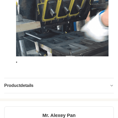
Productdetails
Pressure Range:
0-25Mpa
Cylinder Stroke:
200 mm
Mr. Alexey Pan