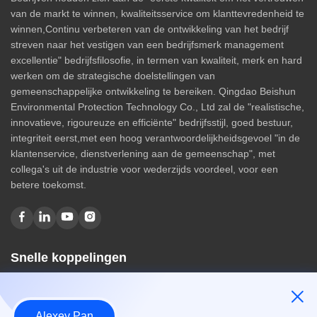
van de markt te winnen, kwaliteitsservice om klanttevredenheid te
winnen,Continu verbeteren van de ontwikkeling van het bedrijf
streven naar het vestigen van een bedrijfsmerk management
excellentie" bedrijfsfilosofie, in termen van kwaliteit, merk en hard
werken om de strategische doelstellingen van
gemeenschappelijke ontwikkeling te bereiken. Qingdao Beishun
Environmental Protection Technology Co., Ltd zal de "realistische,
innovatieve, rigoureuze en efficiënte" bedrijfsstijl, goed bestuur,
integriteit eerst,met een hoog verantwoordelijkheidsgevoel "in de
klantenservice, dienstverlening aan de gemeenschap", met
collega's uit de industrie voor wederzijds voordeel, voor een
betere toekomst.
Snelle koppelingen
Huis
Over ons
Alexey Pan