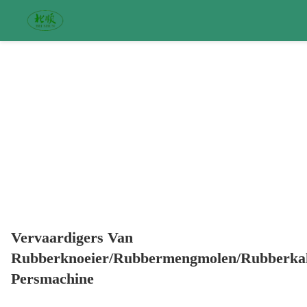
Vervaardigers Van
Rubberknoeier/Rubbermengmolen/Rubberkal
Persmachine