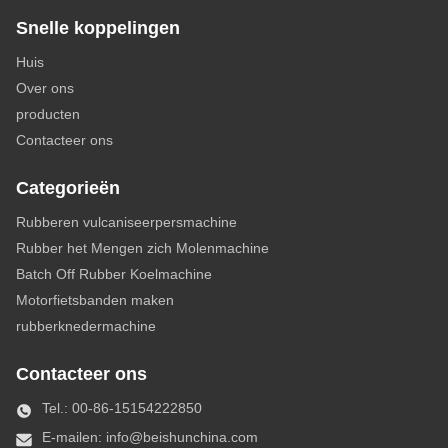
Snelle koppelingen
Productielijn voor recycling van banden
Huis
Over ons
producten
Contacteer ons
Categorieën
Rubberen vulcaniseerpersmachine
Rubber het Mengen zich Molenmachine
Batch Off Rubber Koelmachine
Motorfietsbanden maken
rubberknedermachine
Contacteer ons
Tel.: 00-86-15154222850
E-mailen:
info@beishunchina.com