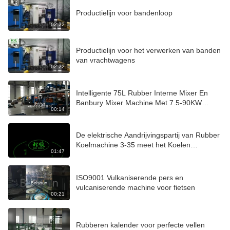
Productielijn voor bandenloop
02:22
Productielijn voor het verwerken van banden
van vrachtwagens
02:22
Intelligente 75L Rubber Interne Mixer En
Banbury Mixer Machine Met 7.5-90KW
00:14
Vermogen
De elektrische Aandrijvingspartij van Rubber
Koelmachine 3-35 meet het Koelen
01:47
Capaciteit
ISO9001 Vulkaniserende pers en
vulcaniserende machine voor fietsen
00:21
Rubberen kalender voor perfecte vellen