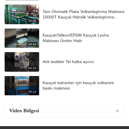
Tam Otomatik Plaka Vulkanlaştırma Makinesi
10000T Kauçuk Hidrolik Vulkanlaştırma
01:06
Makinesi
Kauçuk/Silikon/EPDM Kauçuk Levha
Makinası Üretim Hattı
00:14
Atık lastikler Tel halka ayırıcı
00:20
Kauçuk katranları için kauçuk vulkanize
baskı makinesi
00:13
Video Bölgesi
Video Ana Sayfa