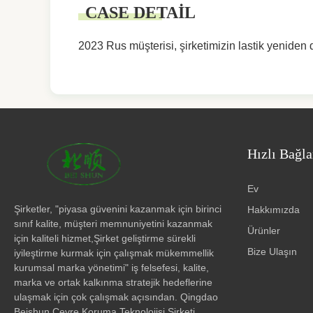
CASE DETAIL
2023 Rus müşterisi, şirketimizin lastik yeniden dö
Hızlı Bağla
Ev
Şirketler, "piyasa güvenini kazanmak için birinci
Hakkımızda
sınıf kalite, müşteri memnuniyetini kazanmak
Ürünler
için kaliteli hizmet,Şirket geliştirme sürekli
Bize Ulaşın
iyileştirme kurmak için çalışmak mükemmellik
kurumsal marka yönetimi" iş felsefesi, kalite,
marka ve ortak kalkınma stratejik hedeflerine
ulaşmak için çok çalışmak açısından. Qingdao
Beishun Çevre Koruma Teknolojisi Şirketi,