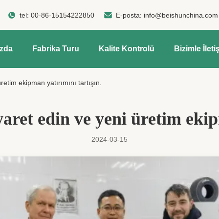
tel:
00-86-15154222850
E-posta:
info@beishunchina.com
ızda
Fabrika Turu
Kalite Kontrolü
Bizimle İleti
üretim ekipman yatırımını tartışın.
yaret edin ve yeni üretim ekip
2024-03-15