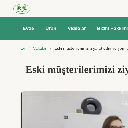
Evde
Ürün
Videolar
Bizim Hakkım
Ev
/
Vakalar
/
Eski müşterilerimizi ziyaret edin ve yeni 
Eski müşterilerimizi zi