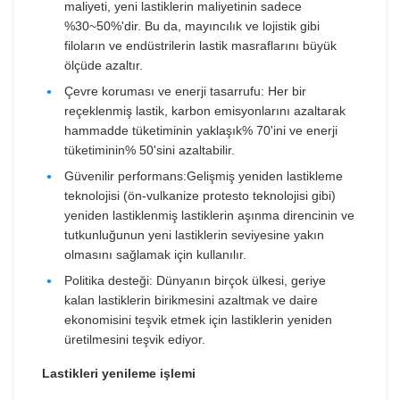
maliyeti, yeni lastiklerin maliyetinin sadece
%30~50%'dir. Bu da, mayıncılık ve lojistik gibi
filoların ve endüstrilerin lastik masraflarını büyük
ölçüde azaltır.
Çevre koruması ve enerji tasarrufu: Her bir
reçeklenmiş lastik, karbon emisyonlarını azaltarak
hammadde tüketiminin yaklaşık% 70'ini ve enerji
tüketiminin% 50'sini azaltabilir.
Güvenilir performans:Gelişmiş yeniden lastikleme
teknolojisi (ön-vulkanize protesto teknolojisi gibi)
yeniden lastiklenmiş lastiklerin aşınma direncinin ve
tutkunluğunun yeni lastiklerin seviyesine yakın
olmasını sağlamak için kullanılır.
Politika desteği: Dünyanın birçok ülkesi, geriye
kalan lastiklerin birikmesini azaltmak ve daire
ekonomisini teşvik etmek için lastiklerin yeniden
üretilmesini teşvik ediyor.
Lastikleri yenileme işlemi