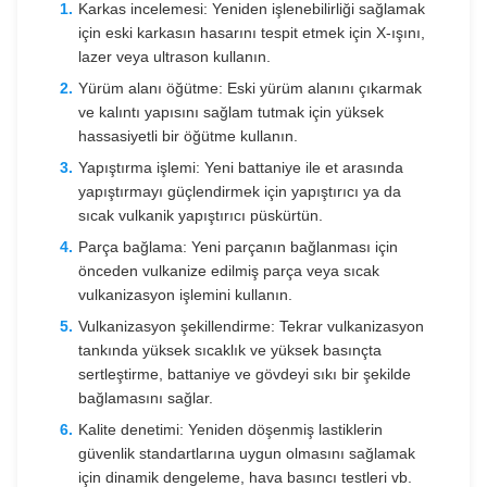
Karkas incelemesi: Yeniden işlenebilirliği sağlamak
için eski karkasın hasarını tespit etmek için X-ışını,
lazer veya ultrason kullanın.
Yürüm alanı öğütme: Eski yürüm alanını çıkarmak
ve kalıntı yapısını sağlam tutmak için yüksek
hassasiyetli bir öğütme kullanın.
Yapıştırma işlemi: Yeni battaniye ile et arasında
yapıştırmayı güçlendirmek için yapıştırıcı ya da
sıcak vulkanik yapıştırıcı püskürtün.
Parça bağlama: Yeni parçanın bağlanması için
önceden vulkanize edilmiş parça veya sıcak
vulkanizasyon işlemini kullanın.
Vulkanizasyon şekillendirme: Tekrar vulkanizasyon
tankında yüksek sıcaklık ve yüksek basınçta
sertleştirme, battaniye ve gövdeyi sıkı bir şekilde
bağlamasını sağlar.
Kalite denetimi: Yeniden döşenmiş lastiklerin
güvenlik standartlarına uygun olmasını sağlamak
için dinamik dengeleme, hava basıncı testleri vb.