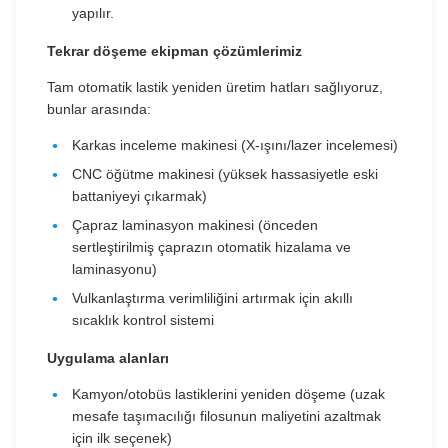
yapılır.
Tekrar döşeme ekipman çözümlerimiz
Tam otomatik lastik yeniden üretim hatları sağlıyoruz,
bunlar arasında:
Karkas inceleme makinesi (X-ışını/lazer incelemesi)
CNC öğütme makinesi (yüksek hassasiyetle eski
battaniyeyi çıkarmak)
Çapraz laminasyon makinesi (önceden
sertleştirilmiş çaprazın otomatik hizalama ve
laminasyonu)
Vulkanlaştırma verimliliğini artırmak için akıllı
sıcaklık kontrol sistemi
Uygulama alanları
Kamyon/otobüs lastiklerini yeniden döşeme (uzak
mesafe taşımacılığı filosunun maliyetini azaltmak
için ilk seçenek)