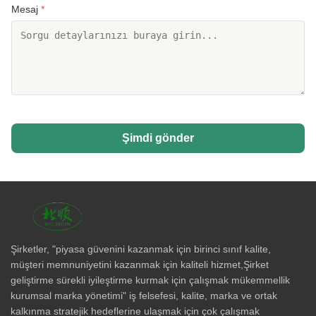
Mesaj
*
Şimdi gönder
Şirketler, "piyasa güvenini kazanmak için birinci sınıf kalite,
müşteri memnuniyetini kazanmak için kaliteli hizmet,Şirket
geliştirme sürekli iyileştirme kurmak için çalışmak mükemmellik
kurumsal marka yönetimi" iş felsefesi, kalite, marka ve ortak
kalkınma stratejik hedeflerine ulaşmak için çok çalışmak