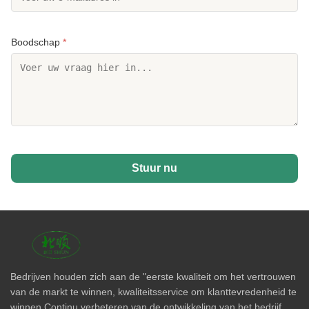
Boodschap
*
Stuur nu
Bedrijven houden zich aan de "eerste kwaliteit om het vertrouwen
van de markt te winnen, kwaliteitsservice om klanttevredenheid te
winnen,Continu verbeteren van de ontwikkeling van het bedrijf