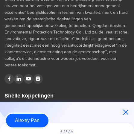
streven naar het vestigen van een bedrijfsmerk management
excellentie" bedrijfsfilosofie, in termen van kwaliteit, merk en hard
werken om de strategische doelstellingen van
gemeenschappelijke ontwikkeling te bereiken. Qingdao Beishun
Environmental Protection Technology Co., Ltd zal de "realistische,
innovatieve, rigoureuze en efficiënte" bedrijfsstijl, goed bestuur,
integriteit eerst,met een hoog verantwoordelijkheidsgevoel "in de
klantenservice, dienstverlening aan de gemeenschap", met
collega's uit de industrie voor wederzijds voordeel, voor een
betere toekomst.
Snelle koppelingen
Huis
Over ons
Alexey Pan
producten
Contacteer ons
6:25 AM