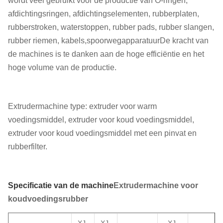
wordt veel gebruikt voor de productie van O-ringen,
afdichtingsringen, afdichtingselementen, rubberplaten,
rubberstroken, waterstoppen, rubber pads, rubber slangen,
rubber riemen, kabels,spoorwegapparatuurDe kracht van
de machines is te danken aan de hoge efficiëntie en het
hoge volume van de productie.
Extrudermachine type: extruder voor warm
voedingsmiddel, extruder voor koud voedingsmiddel,
extruder voor koud voedingsmiddel met een pinvat en
rubberfilter.
Specificatie van de machine
Extrudermachine voor
koudvoedingsrubber