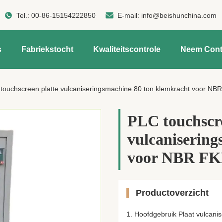
Tel.:
00-86-15154222850
E-mail:
info@beishunchina.com
s
Fabriekstocht
Kwaliteitscontrole
Neem Cont
touchscreen platte vulcaniseringsmachine 80 ton klemkracht voor NBR
PLC touchscre
vulcanisering
voor NBR FKM
Productoverzicht
1. Hoofdgebruik Plaat vulcani