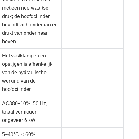
met een neerwaartse
druk; de hoofdcilinder
bevindt zich onderaan en
drukt van onder naar
boven.
Het vastklampen en
-
opstijgen is afhankelijk
van de hydraulische
werking van de
hoofdcilinder.
AC380±10%, 50 Hz,
-
totaal vermogen
ongeveer 6 kW
5~40°C, ≤ 60%
-