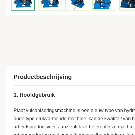
Productbeschrijving
1. Hoofdgebruik
Plaat vulcaniseringsmachine is een nieuw type van hydra
oude type drukvormende machine, kan de kwaliteit van h
arbeidsproductiviteit aanzienlijk verbeterenDeze machine
rubberproducten.en diverse thermovasthoudende materi