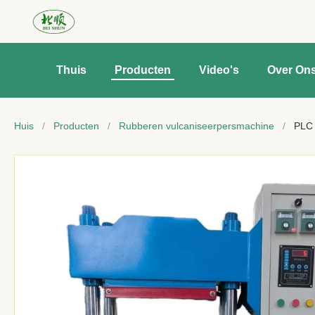
Thuis
Producten
Video's
Over On
Huis
/
Producten
/
Rubberen vulcaniseerpersmachine
/
PLC 