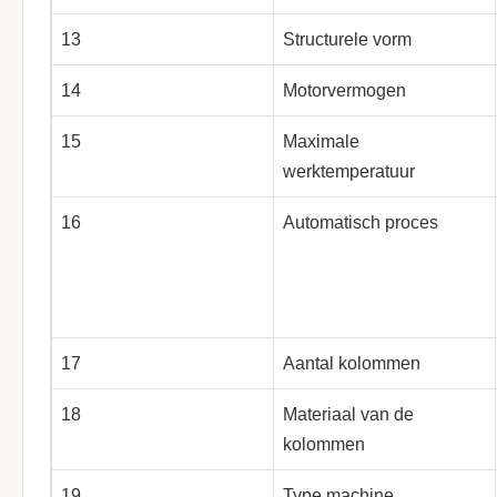
13
Structurele vorm
14
Motorvermogen
15
Maximale
werktemperatuur
16
Automatisch proces
17
Aantal kolommen
18
Materiaal van de
kolommen
19
Type machine