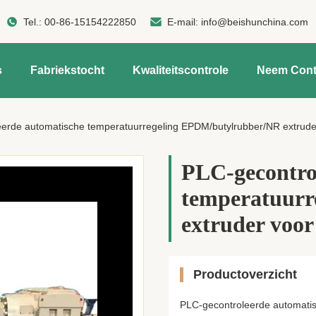
Tel.:
00-86-15154222850
E-mail:
info@beishunchina.com
s
Fabriekstocht
Kwaliteitscontrole
Neem Cont
erde automatische temperatuurregeling EPDM/butylrubber/NR extrude
PLC-gecontro
temperatuurr
extruder voor
Productoverzicht
PLC-gecontroleerde automatis