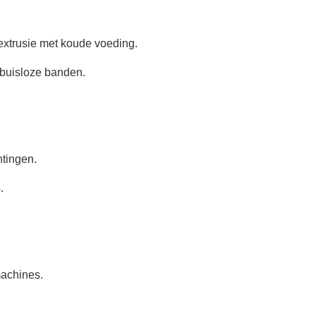
xtrusie met koude voeding.
n buisloze banden.
tingen.
.
achines.