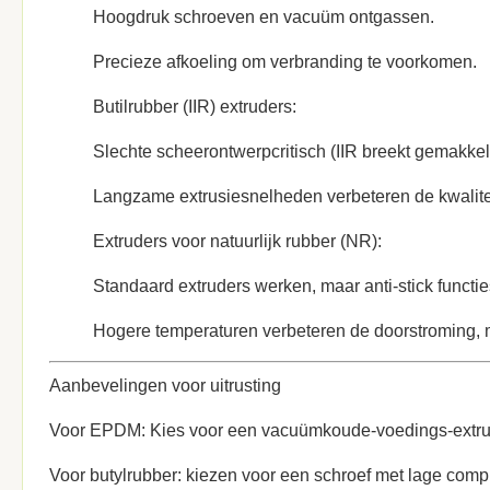
Hoogdruk schroeven en vacuüm ontgassen.
Precieze afkoeling om verbranding te voorkomen.
Butilrubber (IIR) extruders:
Slechte scheerontwerpcritisch (IIR breekt gemakkeli
Langzame extrusiesnelheden verbeteren de kwalitei
Extruders voor natuurlijk rubber (NR):
Standaard extruders werken, maar anti-stick functie
Hogere temperaturen verbeteren de doorstroming, 
Aanbevelingen voor uitrusting
Voor EPDM: Kies voor een vacuümkoude-voedings-extruder
Voor butylrubber: kiezen voor een schroef met lage comp