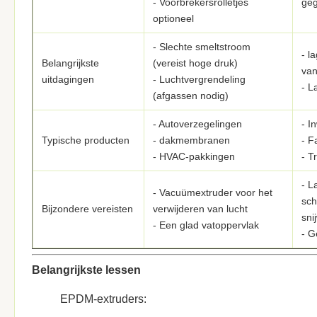
- Voorbrekersrolletjes
geg
optioneel
- Slechte smeltstroom
- l
Belangrijkste
(vereist hoge druk)
van
uitdagingen
- Luchtvergrendeling
- L
(afgassen nodig)
- Autoverzegelingen
- I
Typische producten
- dakmembranen
- F
- HVAC-pakkingen
- T
- 
- Vacuümextruder voor het
sch
Bijzondere vereisten
verwijderen van lucht
sni
- Een glad vatoppervlak
- G
Belangrijkste lessen
EPDM-extruders: