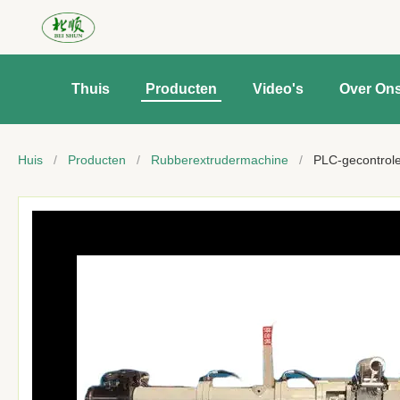
Thuis
Producten
Video's
Over On
Huis
/
Producten
/
Rubberextrudermachine
/
PLC-gecontrole