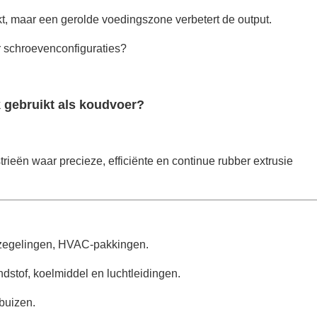
t, maar een gerolde voedingszone verbetert de output.
r schroevenconfiguraties?
k gebruikt als koudvoer?
rieën waar precieze, efficiënte en continue rubber extrusie
rzegelingen, HVAC-pakkingen.
stof, koelmiddel en luchtleidingen.
buizen.