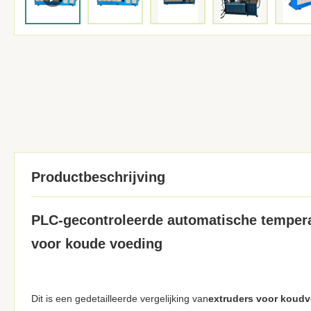
Productbeschrijving
PLC-gecontroleerde automatische tempera
voor koude voeding
Dit is een gedetailleerde vergelijking van
extruders voor koudv