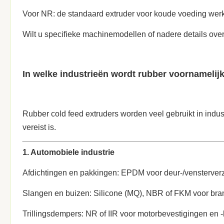
Voor NR: de standaard extruder voor koude voeding werk
Wilt u specifieke machinemodellen of nadere details ove
In welke industrieën wordt rubber voornamelij
Rubber cold feed extruders worden veel gebruikt in indust
vereist is.
1. Automobiele industrie
Afdichtingen en pakkingen: EPDM voor deur-/vensterve
Slangen en buizen: Silicone (MQ), NBR of FKM voor brand
Trillingsdempers: NR of IIR voor motorbevestigingen en -