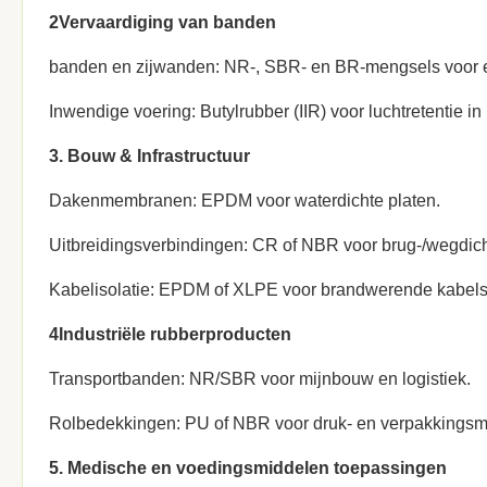
2Vervaardiging van banden
banden en zijwanden: NR-, SBR- en BR-mengsels voor e
Inwendige voering: Butylrubber (IIR) voor luchtretentie i
3. Bouw & Infrastructuur
Dakenmembranen: EPDM voor waterdichte platen.
Uitbreidingsverbindingen: CR of NBR voor brug-/wegdich
Kabelisolatie: EPDM of XLPE voor brandwerende kabels
4Industriële rubberproducten
Transportbanden: NR/SBR voor mijnbouw en logistiek.
Rolbedekkingen: PU of NBR voor druk- en verpakkingsm
5. Medische en voedingsmiddelen toepassingen