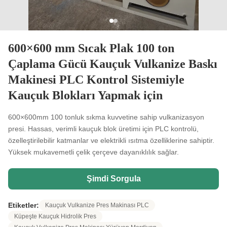
600×600 mm Sıcak Plak 100 ton
Çaplama Gücü Kauçuk Vulkanize Baskı
Makinesi PLC Kontrol Sistemiyle
Kauçuk Blokları Yapmak için
600×600mm 100 tonluk sıkma kuvvetine sahip vulkanizasyon
presi. Hassas, verimli kauçuk blok üretimi için PLC kontrolü,
özelleştirilebilir katmanlar ve elektrikli ısıtma özelliklerine sahiptir.
Yüksek mukavemetli çelik çerçeve dayanıklılık sağlar.
Şimdi Sorgula
Etiketler:
Kauçuk Vulkanize Pres Makinası PLC
Küpeşte Kauçuk Hidrolik Pres