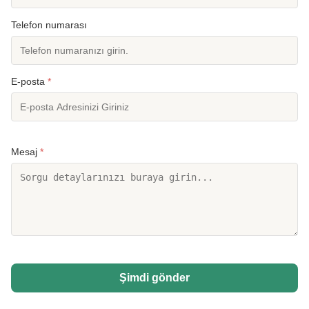
Telefon numarası
E-posta
*
Mesaj
*
Şimdi gönder