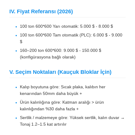
IV. Fiyat Referansı (2026)
100 ton 600*600 Yarı otomatik: 5.000 $ - 8.000 $
100 ton 600*600 Tam otomatik (PLC): 6.000 $ - 9.000
$
160–200 ton 600*600: 9.000 $ - 150.000 $
(konfigürasyona bağlı olarak)
V. Seçim Noktaları (Kauçuk Bloklar İçin)
Kalıp boyutuna göre: Sıcak plaka, kalıbın her
kenarından 50mm daha büyük +
Ürün kalınlığına göre: Katman aralığı > ürün
kalınlığından %30 daha fazla +
Sertlik / malzemeye göre: Yüksek sertlik, kalın duvar →
Tonaj 1.2–1.5 kat artırılır