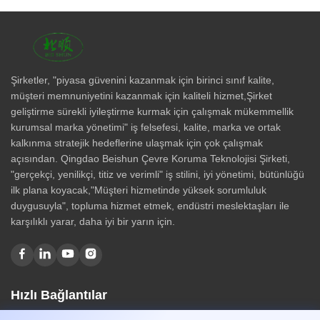
Şirketler, "piyasa güvenini kazanmak için birinci sınıf kalite,
müşteri memnuniyetini kazanmak için kaliteli hizmet,Şirket
geliştirme sürekli iyileştirme kurmak için çalışmak mükemmellik
kurumsal marka yönetimi" iş felsefesi, kalite, marka ve ortak
kalkınma stratejik hedeflerine ulaşmak için çok çalışmak
açısından. Qingdao Beishun Çevre Koruma Teknolojisi Şirketi,
"gerçekçi, yenilikçi, titiz ve verimli" iş stilini, iyi yönetimi, bütünlüğü
ilk plana koyacak,"Müşteri hizmetinde yüksek sorumluluk
duygusuyla", topluma hizmet etmek, endüstri meslektaşları ile
karşılıklı yarar, daha iyi bir yarın için.
Hızlı Bağlantılar
Ev