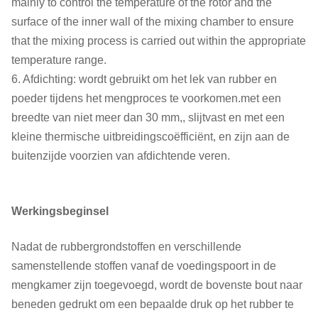
mainly to control the temperature of the rotor and the
surface of the inner wall of the mixing chamber to ensure
that the mixing process is carried out within the appropriate
temperature range.
6. Afdichting: wordt gebruikt om het lek van rubber en
poeder tijdens het mengproces te voorkomen.met een
breedte van niet meer dan 30 mm,, slijtvast en met een
kleine thermische uitbreidingscoëfficiënt, en zijn aan de
buitenzijde voorzien van afdichtende veren.
Werkingsbeginsel
Nadat de rubbergrondstoffen en verschillende
samenstellende stoffen vanaf de voedingspoort in de
mengkamer zijn toegevoegd, wordt de bovenste bout naar
beneden gedrukt om een bepaalde druk op het rubber te