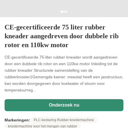
CE-gecertificeerde 75 liter rubber
kneader aangedreven door dubbele rib
rotor en 110kw motor
CE-gecertificeerde 75-liter rubber kneader wordt aangedreven
door een dubbele rib rotor en een 110kw motor Inleiding tot de
rubber kneader Structurele samenstelling van de
rubberknoeier1Gemengde kamer: meestal heeft een jasstructuur,
kan worden doorgegeven door koelwater of stoom voor
temperatuurreg...
Onderzoek nu
Markeringen:
PLC-besturing Rubber knedermachine
knedermachine voor het mengen van rubber