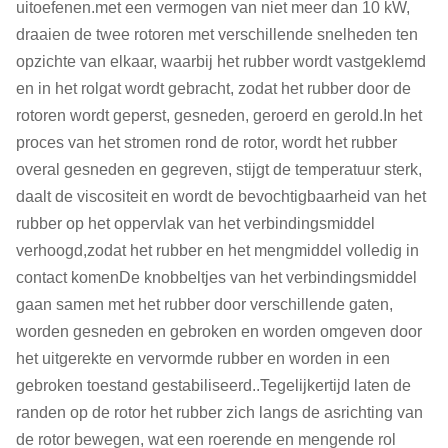
uitoefenen.met een vermogen van niet meer dan 10 kW,
draaien de twee rotoren met verschillende snelheden ten
opzichte van elkaar, waarbij het rubber wordt vastgeklemd
en in het rolgat wordt gebracht, zodat het rubber door de
rotoren wordt geperst, gesneden, geroerd en gerold.In het
proces van het stromen rond de rotor, wordt het rubber
overal gesneden en gegreven, stijgt de temperatuur sterk,
daalt de viscositeit en wordt de bevochtigbaarheid van het
rubber op het oppervlak van het verbindingsmiddel
verhoogd,zodat het rubber en het mengmiddel volledig in
contact komenDe knobbeltjes van het verbindingsmiddel
gaan samen met het rubber door verschillende gaten,
worden gesneden en gebroken en worden omgeven door
het uitgerekte en vervormde rubber en worden in een
gebroken toestand gestabiliseerd..Tegelijkertijd laten de
randen op de rotor het rubber zich langs de asrichting van
de rotor bewegen, wat een roerende en mengende rol