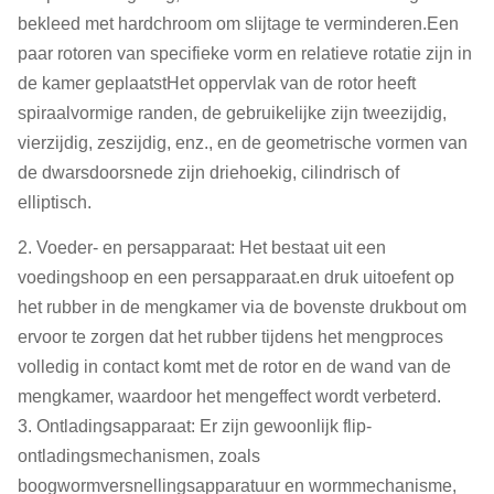
bekleed met hardchroom om slijtage te verminderen.Een
paar rotoren van specifieke vorm en relatieve rotatie zijn in
de kamer geplaatstHet oppervlak van de rotor heeft
spiraalvormige randen, de gebruikelijke zijn tweezijdig,
vierzijdig, zeszijdig, enz., en de geometrische vormen van
de dwarsdoorsnede zijn driehoekig, cilindrisch of
elliptisch.
2. Voeder- en persapparaat: Het bestaat uit een
voedingshoop en een persapparaat.en druk uitoefent op
het rubber in de mengkamer via de bovenste drukbout om
ervoor te zorgen dat het rubber tijdens het mengproces
volledig in contact komt met de rotor en de wand van de
mengkamer, waardoor het mengeffect wordt verbeterd.
3. Ontladingsapparaat: Er zijn gewoonlijk flip-
ontladingsmechanismen, zoals
boogwormversnellingsapparatuur en wormmechanisme,