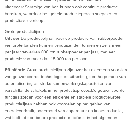
automatisering.en screening efficiënter kan worden
uitgevoerdSommige van hen kunnen ook continue productie
bereiken, waardoor het gehele productieproces soepeler en
productiever verloopt.
Grote productielijnen
Uitvoer:
De productielijnen voor de productie van rubberpoeder
van grote banden kunnen tienduizenden tonnen en zelfs meer
per jaar verwerken.000 ton rubberpoeder per jaar, met een
productie van meer dan 15.000 ton per jaar.
Efficiëntie:
Grote productielijnen zijn over het algemeen voorzien
van geavanceerde technologie en uitrusting, een hoge mate van
automatisering en sterke samenwerkingskapaciteiten van
verschillende schakels in het productieproces.De geavanceerde
functies zorgen voor een efficiënte en stabiele productieGrote
productielijnen hebben ook voordelen op het gebied van
energieverbruik, onderhoud van apparatuur en kostenreductie,
wat leidt tot een betere productie-efficiëntie in het algemeen.