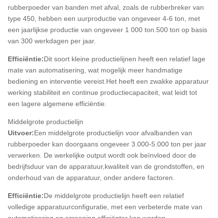
rubberpoeder van banden met afval, zoals de rubberbreker van
type 450, hebben een uurproductie van ongeveer 4-6 ton, met
een jaarlijkse productie van ongeveer 1 000 ton.500 ton op basis
van 300 werkdagen per jaar.
Efficiëntie:
Dit soort kleine productielijnen heeft een relatief lage
mate van automatisering, wat mogelijk meer handmatige
bediening en interventie vereist.Het heeft een zwakke apparatuur
werking stabiliteit en continue productiecapaciteit, wat leidt tot
een lagere algemene efficiëntie.
Middelgrote productielijn
Uitvoer:
Een middelgrote productielijn voor afvalbanden van
rubberpoeder kan doorgaans ongeveer 3.000-5.000 ton per jaar
verwerken. De werkelijke output wordt ook beïnvloed door de
bedrijfsduur van de apparatuur,kwaliteit van de grondstoffen, en
onderhoud van de apparatuur, onder andere factoren.
Efficiëntie:
De middelgrote productielijn heeft een relatief
volledige apparatuurconfiguratie, met een verbeterde mate van