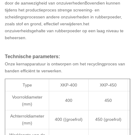
door de aanwezigheid van onzuiverhedenBovendien kunnen
tijdens het productieproces strenge screening- en
scheidingsprocessen andere onzuiverheden in rubberpoeder,
zoals stof en grond, effectief verwijderen.het
onzuiverheidsgehalte van rubberpoeder op een laag niveau te
beheersen.
Technische parameters:
Onze kernapparatuur is ontworpen om het recyclingproces van
banden efficiënt te verwerken.
Type
XKP-400
XKP-450
Voorroldiameter
400
450
(mm)
Achterroldiameter
400 ((groefrol)
450 (groefrol)
(mm)