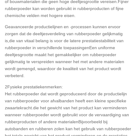
of bouwmaterialen die geen hoge deeltjesgrootte vereisen.Fijner
rubberpoeder kan worden gebruikt in rubberproducten of fijne
chemische velden met hogere eisen.
Geavanceerde productielijnen en -processen kunnen ervoor
zorgen dat de deeltjesverdeling van rubberpoeder gelijkmatig
is,die van vitaal belang is voor de latere prestatiestabiliteit van
rubberpoeder in verschillende toepassingenEen uniforme
deeltjesgrootte maakt het gemakkelijker om rubberpoeder
gelijkmatig te verspreiden wanneer het met andere materialen
wordt gemengd, waardoor de kwaliteit van het product wordt
verbeterd.
2Fysieke prestatiekenmerken:
Het rubberpoeder dat wordt geproduceerd door de productielijn
van rubberpoeder voor afvalbanden heeft een kleine specifieke
zwaartekracht.die het gewicht van het product kan verminderen
wanneer rubberpoeder wordt gebruikt voor de vervaardiging van
rubberproducten of andere materialenBijvoorbeeld bij
autobanden en rubberen zolen kan het gebruik van rubberpoeder
het totale gewicht van het product verminderen en de prestaties