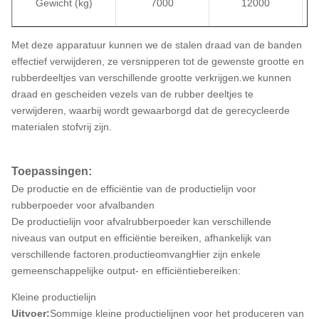
Gewicht (kg)
7000
12000
Met deze apparatuur kunnen we de stalen draad van de banden
effectief verwijderen, ze versnipperen tot de gewenste grootte en
rubberdeeltjes van verschillende grootte verkrijgen.we kunnen
draad en gescheiden vezels van de rubber deeltjes te
verwijderen, waarbij wordt gewaarborgd dat de gerecycleerde
materialen stofvrij zijn.
Toepassingen:
De productie en de efficiëntie van de productielijn voor
rubberpoeder voor afvalbanden
De productielijn voor afvalrubberpoeder kan verschillende
niveaus van output en efficiëntie bereiken, afhankelijk van
verschillende factoren.productieomvangHier zijn enkele
gemeenschappelijke output- en efficiëntiebereiken:
Kleine productielijn
Uitvoer:
Sommige kleine productielijnen voor het produceren van