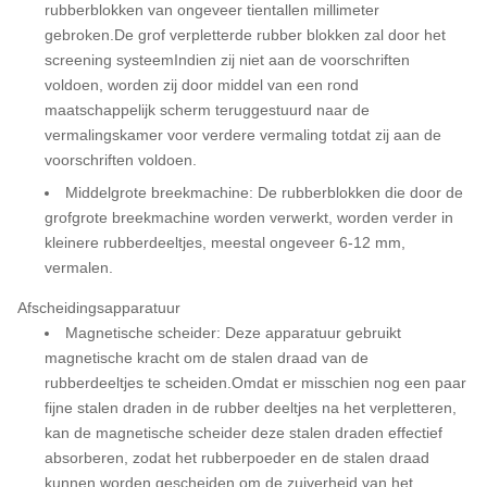
rubberblokken van ongeveer tientallen millimeter
gebroken.De grof verpletterde rubber blokken zal door het
screening systeemIndien zij niet aan de voorschriften
voldoen, worden zij door middel van een rond
maatschappelijk scherm teruggestuurd naar de
vermalingskamer voor verdere vermaling totdat zij aan de
voorschriften voldoen.
Middelgrote breekmachine: De rubberblokken die door de
grofgrote breekmachine worden verwerkt, worden verder in
kleinere rubberdeeltjes, meestal ongeveer 6-12 mm,
vermalen.
Afscheidingsapparatuur
Magnetische scheider: Deze apparatuur gebruikt
magnetische kracht om de stalen draad van de
rubberdeeltjes te scheiden.Omdat er misschien nog een paar
fijne stalen draden in de rubber deeltjes na het verpletteren,
kan de magnetische scheider deze stalen draden effectief
absorberen, zodat het rubberpoeder en de stalen draad
kunnen worden gescheiden om de zuiverheid van het