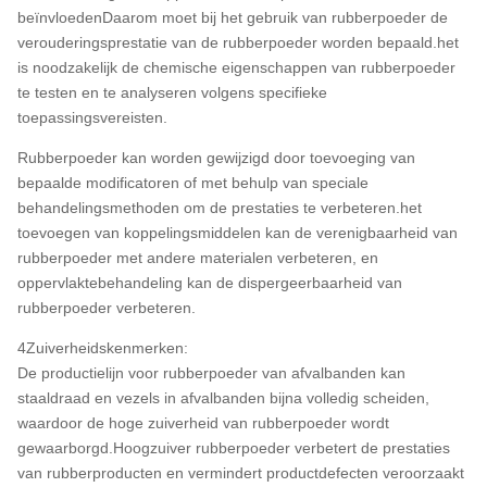
beïnvloedenDaarom moet bij het gebruik van rubberpoeder de
verouderingsprestatie van de rubberpoeder worden bepaald.het
is noodzakelijk de chemische eigenschappen van rubberpoeder
te testen en te analyseren volgens specifieke
toepassingsvereisten.
Rubberpoeder kan worden gewijzigd door toevoeging van
bepaalde modificatoren of met behulp van speciale
behandelingsmethoden om de prestaties te verbeteren.het
toevoegen van koppelingsmiddelen kan de verenigbaarheid van
rubberpoeder met andere materialen verbeteren, en
oppervlaktebehandeling kan de dispergeerbaarheid van
rubberpoeder verbeteren.
4Zuiverheidskenmerken:
De productielijn voor rubberpoeder van afvalbanden kan
staaldraad en vezels in afvalbanden bijna volledig scheiden,
waardoor de hoge zuiverheid van rubberpoeder wordt
gewaarborgd.Hoogzuiver rubberpoeder verbetert de prestaties
van rubberproducten en vermindert productdefecten veroorzaakt