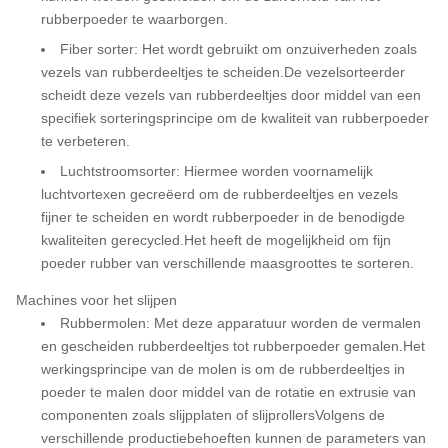
rubberpoeder te waarborgen.
Fiber sorter: Het wordt gebruikt om onzuiverheden zoals
vezels van rubberdeeltjes te scheiden.De vezelsorteerder
scheidt deze vezels van rubberdeeltjes door middel van een
specifiek sorteringsprincipe om de kwaliteit van rubberpoeder
te verbeteren.
Luchtstroomsorter: Hiermee worden voornamelijk
luchtvortexen gecreëerd om de rubberdeeltjes en vezels
fijner te scheiden en wordt rubberpoeder in de benodigde
kwaliteiten gerecycled.Het heeft de mogelijkheid om fijn
poeder rubber van verschillende maasgroottes te sorteren.
Machines voor het slijpen
Rubbermolen: Met deze apparatuur worden de vermalen
en gescheiden rubberdeeltjes tot rubberpoeder gemalen.Het
werkingsprincipe van de molen is om de rubberdeeltjes in
poeder te malen door middel van de rotatie en extrusie van
componenten zoals slijpplaten of slijprollersVolgens de
verschillende productiebehoeften kunnen de parameters van