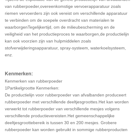
van rubberpoeder,overeenkomstige vervoerapparatuur zoals
riemen vervoerders zijn ook vereist om verschillende apparatuur
te verbinden om de soepele overdracht van materialen te
waarborgenTegelijkertijd, om de milieubescherming en de
veiligheid van het productieproces te waarborgen,de productielijn
kan ook voorzien zijn van hulpmiddelen zoals
stofverwijderingsapparatuur, spray-systeem, waterkoelsysteem,
enz.
Kenmerken:
Kenmerken van rubberpoeder
1Partikelgrootte Kenmerken:
De productielijn voor rubberpoeder van afvalbanden produceert
rubberpoeder met verschillende deeltjesgroottes.Het kan worden
verwerkt tot rubberpoeder van verschillende mesjes volgens
verschillende productievereisten.Het gemeenschappelijke
deeltjesgroottebereik is tussen 30 en 200 mesjes. Grobere
rubberpoeder kan worden gebruikt in sommige rubberproducten