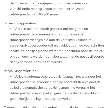
de molen worden aangepast om rubberpoeders van
verschillende maasgroottes te produceren, zoals
rubberpoeder van 40-200 maas.
Screeningapparatuur
Vibratie-scherm: wordt gebruikt om het gemalen
rubberpoeder te screenen om de grootte van de
rubberpoederdeeltjes die aan de vereisten voldoet, te
screenen.Rubberpoeder dat niet voldoet aan de voorschriften
inzake de deeltjesgrootte wordt teruggestuurd naar de maler
om opnieuw te worden gemalen totdat het de gespecificeerde
deeltjesgrootte-norm heeft bereikt..
Verpakkingsmiddelen
Volledig automatische verpakkingsmachine: wanneer het
rubberpoeder na screening aan de voorschriften voldoet,de
volledig automatische verpakkingsmachine verpakkt het
rubberpoeder kwantitatief volgens het gestelde gewicht voor
gemakkelijke opslag, transport en verkoop.
Tijdens de exploitatie van de gehele productielijn van afvalbanden