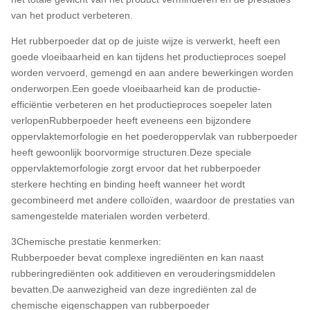
van het product verbeteren.
Het rubberpoeder dat op de juiste wijze is verwerkt, heeft een
goede vloeibaarheid en kan tijdens het productieproces soepel
worden vervoerd, gemengd en aan andere bewerkingen worden
onderworpen.Een goede vloeibaarheid kan de productie-
efficiëntie verbeteren en het productieproces soepeler laten
verlopenRubberpoeder heeft eveneens een bijzondere
oppervlaktemorfologie en het poederoppervlak van rubberpoeder
heeft gewoonlijk boorvormige structuren.Deze speciale
oppervlaktemorfologie zorgt ervoor dat het rubberpoeder
sterkere hechting en binding heeft wanneer het wordt
gecombineerd met andere colloïden, waardoor de prestaties van
samengestelde materialen worden verbeterd.
3Chemische prestatie kenmerken:
Rubberpoeder bevat complexe ingrediënten en kan naast
rubberingrediënten ook additieven en verouderingsmiddelen
bevatten.De aanwezigheid van deze ingrediënten zal de
chemische eigenschappen van rubberpoeder