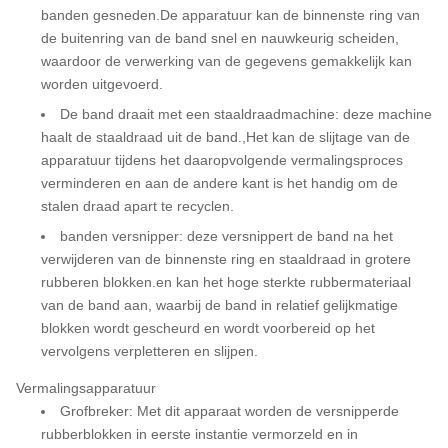
banden gesneden.De apparatuur kan de binnenste ring van
de buitenring van de band snel en nauwkeurig scheiden,
waardoor de verwerking van de gegevens gemakkelijk kan
worden uitgevoerd.
De band draait met een staaldraadmachine: deze machine
haalt de staaldraad uit de band.,Het kan de slijtage van de
apparatuur tijdens het daaropvolgende vermalingsproces
verminderen en aan de andere kant is het handig om de
stalen draad apart te recyclen.
banden versnipper: deze versnippert de band na het
verwijderen van de binnenste ring en staaldraad in grotere
rubberen blokken.en kan het hoge sterkte rubbermateriaal
van de band aan, waarbij de band in relatief gelijkmatige
blokken wordt gescheurd en wordt voorbereid op het
vervolgens verpletteren en slijpen.
Vermalingsapparatuur
Grofbreker: Met dit apparaat worden de versnipperde
rubberblokken in eerste instantie vermorzeld en in